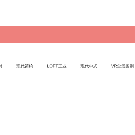
尚
现代简约
LOFT工业
现代中式
VR全景案例