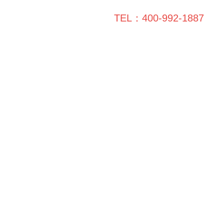
TEL：400-992-1887
工保障
装修学院
联系领企