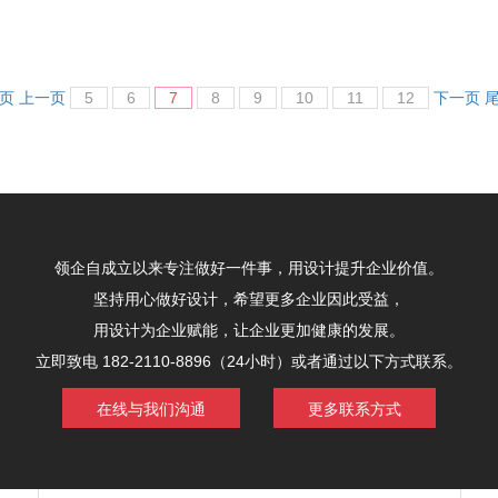
页
上一页
5
6
7
8
9
10
11
12
下一页
领企自成立以来专注做好一件事，用设计提升企业价值。
坚持用心做好设计，希望更多企业因此受益，
用设计为企业赋能，让企业更加健康的发展。
立即致电 182-2110-8896（24小时）或者通过以下方式联系。
在线与我们沟通
更多联系方式