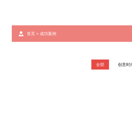
首页
>
成功案例
全部
创意时