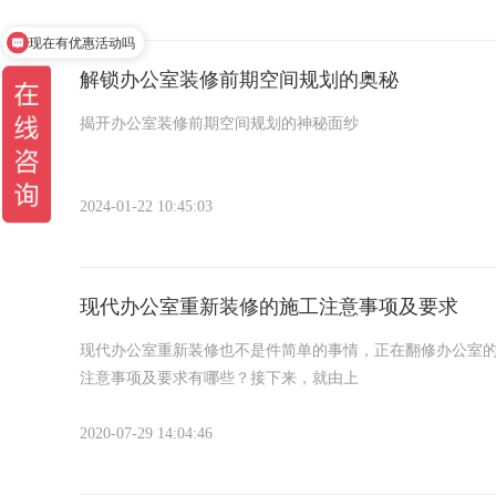
现在有优惠活动吗
首先，色彩可是个大学问。咱们得选些能让空间看起来更开
得更亮堂。当然，别忘了用些亮色作为点缀，比如橙色或黄
可以介绍下你们的产品么
解锁办公室装修前期空间规划的奥秘
2. 镜子和
揭开办公室装修前期空间规划的神秘面纱
在办公室装修过程中，前期的空间规划是至关重要的第一步
何做好这一关键环节呢？让我们一起来探索办公室装修前期
2024-01-22 10:45:03
首先，明确空间功能要求
现代办公室重新装修的施工注意事项及要求
现代办公室重新装修也不是件简单的事情，正在翻修办公室
注意事项及要求有哪些？接下来，就由上
2020-07-29 14:04:46