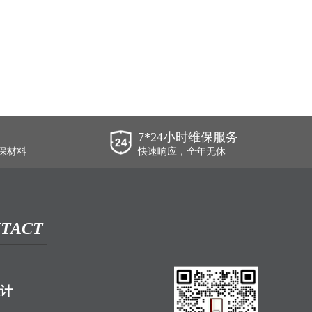
7*24小时维保服务
保材料
快速响应，全年无休
TACT
计