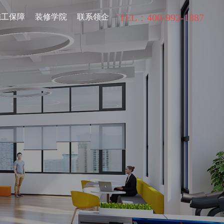
TEL：400-992-1887
施工保障
装修学院
联系领企