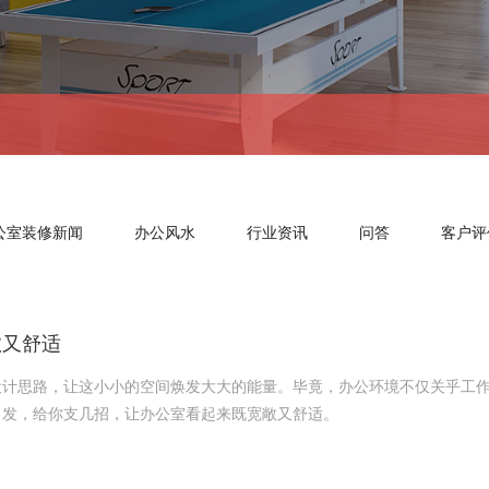
公室装修新闻
办公风水
行业资讯
问答
客户评
敞又舒适
设计思路，让这小小的空间焕发大大的能量。毕竟，办公环境不仅关乎工
出发，给你支几招，让办公室看起来既宽敞又舒适。