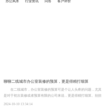
办公风水
行业资讯
问答
客户评价
聊聊二线城市办公室装修的预算，更是得精打细算
在二线城市，办公室装修的预算可是个让人头疼的问题，尤其
是对于初次装修或者预算有限的公司来说，更是得精打细算。别担
心，下面咱们就来聊聊二线城市办公室装修的预算，帮你心里有个
2024-10-10 13:34:14
数。