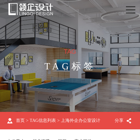
TAG
TAG标签
首页
> TAG信息列表 > 上海外企办公室设计
分享