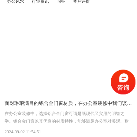
办公风水
行业资讯
问答
客户评价
面对琳琅满目的铝合金门窗材质，在办公室装修中我们该如何挑选呢
在办公室装修中，选择铝合金门窗可谓是既现代又实用的明智之
举。铝合金门窗以其优良的材质特性，能够满足办公室对美观、耐
用及安全等多方面的需求。那么，面对琳琅满目的铝合金门窗材
2024-09-02 11:54:51
质，我们该如何挑选呢？接下来，就让我从用户需求的角度出发，