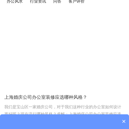
办公风水
行业资讯
问答
客户评价
上海婚庆公司办公室装修应选哪种风格？
我们是宝山区一家婚庆公司，对于我们这种行业的办公室如何设计
更好呢？现在流行哪种风格？求解：上海婚庆公司办公室装修应选
×
哪种风格？请热心人士前来解答，谢谢您！
2020-06-03 16:58:47