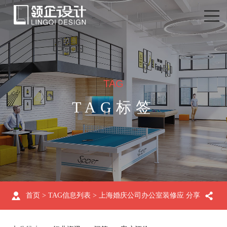
TAG
TAG标签
首页
> TAG信息列表 > 上海婚庆公司办公室装修应
分享
选哪种风格