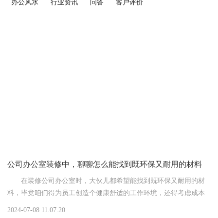
办公风水
行业资讯
问答
客户评价
公司办公室装修中，聊聊怎么能找到既环保又耐用的材料
在装修公司办公室时，大伙儿都希望能找到既环保又耐用的材
料，毕竟咱们得为员工创造个健康舒适的工作环境，还得考虑成本
效益不是?今儿个，咱就聊聊这事儿，给您说说该怎么选。
2024-07-08 11:07:20