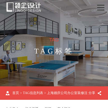
TAG
TAG标签
首页
> TAG信息列表 > 上海婚庆公司办公室装修注
分享
意什么