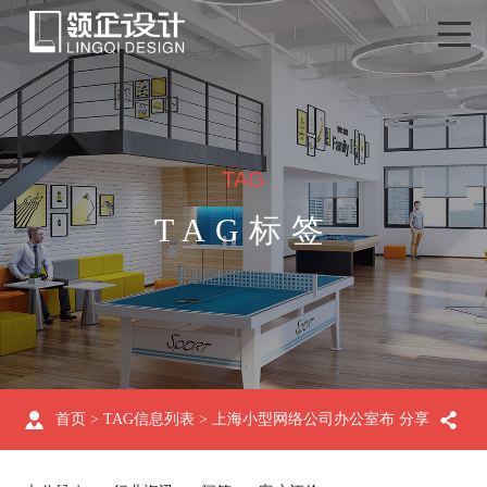
TAG
TAG标签
首页
> TAG信息列表 > 上海小型网络公司办公室布
分享
线设计