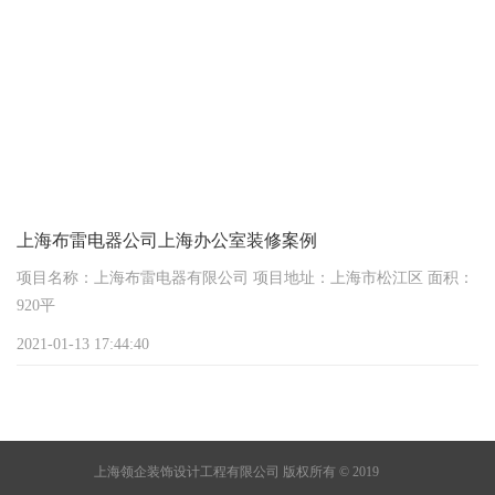
请，包括装修的方案、施工单位的资质证明等等。这是为了保证咱
们的装修符合建筑规范和安全标准。
还有“消防许可证”也特别重要。办公室人多设备多，消防安全可
不能马虎。要办这个证，得让消防部门来检查咱们的装修设计是不
是符合消防要求，比如疏散通道够不够宽
上海布雷电器公司上海办公室装修案例
项目名称：上海布雷电器有限公司 项目地址：上海市松江区 面积：
920平
2021-01-13 17:44:40
上海领企装饰设计工程有限公司 版权所有 © 2019