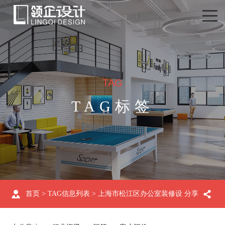
TAG
TAG标签
首页
> TAG信息列表 > 上海市松江区办公室装修设
分享
计案例