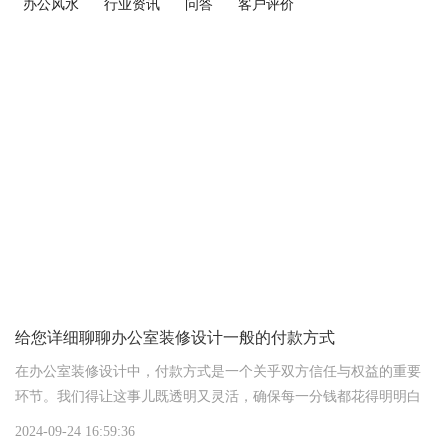
办公风水
行业资讯
问答
客户评价
给您详细聊聊办公室装修设计一般的付款方式
在办公室装修设计中，付款方式是一个关乎双方信任与权益的重要
环节。我们得让这事儿既透明又灵活，确保每一分钱都花得明明白
白，装修过程也顺顺利利。下面，我就给您详细聊聊办公室装修设
2024-09-24 16:59:36
计一般的付款方式，让您一听就懂，一用就灵。