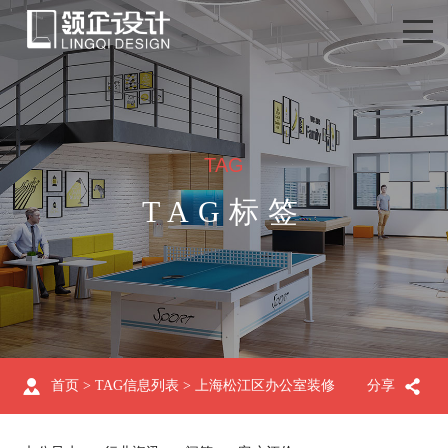
TAG
TAG标签
首页
> TAG信息列表 > 上海松江区办公室装修
分享