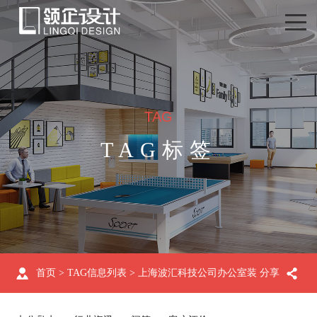
TAG
TAG标签
首页
> TAG信息列表 > 上海波汇科技公司办公室装
分享
修