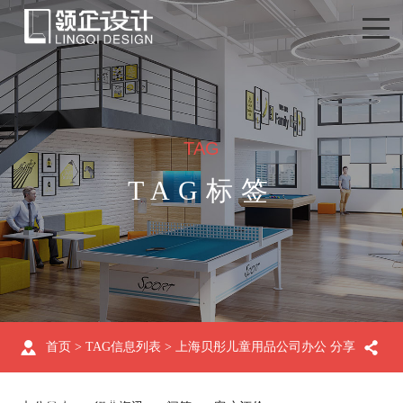
TAG
TAG标签
首页
> TAG信息列表 > 上海贝彤儿童用品公司办公
分享
室装修效果图