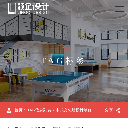
TAG
TAG标签
首页
> TAG信息列表 > 中式文化墙设计装修
分享