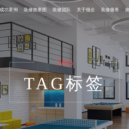
成功案例
装修效果图
装修团队
关于领企
装修服务
TAG
TAG标签