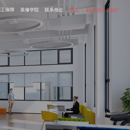
TEL：400-992-1887
施工保障
装修学院
联系领企