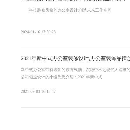
科技装修风格的办公室设计:创造未来工作空间
在科技飞速发展的今天，办公环境也需要与时俱进，以适应
造一个高效、舒适和智能的工作空间。
2024-01-16 17:50:28
首先，设计理念
2021年新中式办公室装修设计,办公室装饰品摆
新中式办公室带有浓郁的东方气韵，沉稳中不乏现代人追求的
公司领企设计的小编为您介绍：2021年新中式
2021-09-03 16:13:47