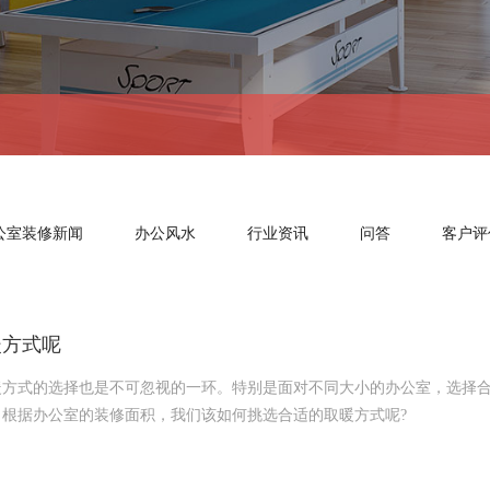
公室装修新闻
办公风水
行业资讯
问答
客户评
暖方式呢
式的选择也是不可忽视的一环。特别是面对不同大小的办公室，选择合
根据办公室的装修面积，我们该如何挑选合适的取暖方式呢?
是息息相关的。小面积的办公室，可能只需要简单的取暖设备就能满足