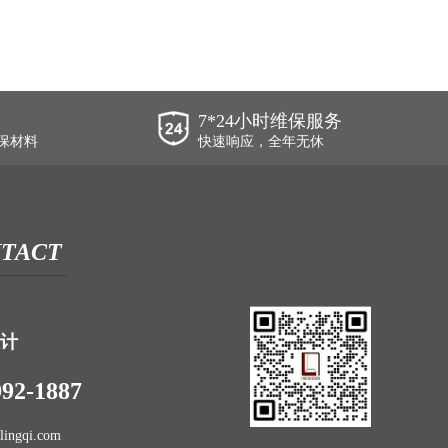
7*24小时维保服务
保材料
快速响应，全年无休
TACT
计
992-1887
lingqi.com