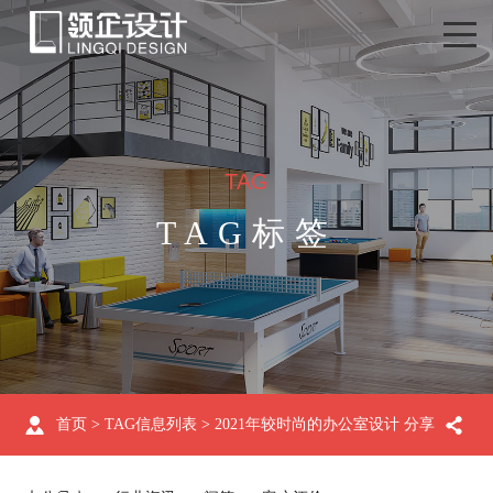
TAG
TAG标签
首页
> TAG信息列表 > 2021年较时尚的办公室设计
分享
大比拼