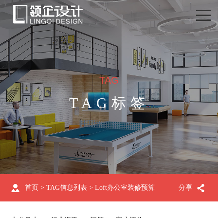
TAG
TAG标签
首页
> TAG信息列表 > Loft办公室装修预算
分享