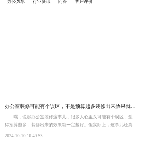
办公风水
行业资讯
问答
客户评价
办公室装修可能有个误区，不是预算越多装修出来效果就越好
嘿，说起办公室装修这事儿，很多人心里头可能有个误区，觉
得预算越多，装修出来的效果就一定越好。但实际上，这事儿还真
不是那么简单，咱们得好好掰扯掰扯。
2024-10-10 10:49:53