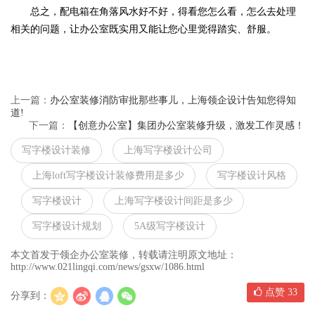
总之，配电箱在角落风水好不好，得看您怎么看，怎么去处理
相关的问题，让办公室既实用又能让您心里觉得踏实、舒服。
上一篇：
办公室装修消防审批那些事儿，上海领企设计告知您得知
道!
下一篇：
【创意办公室】集团办公室装修升级，激发工作灵感！
写字楼设计装修
上海写字楼设计公司
上海loft写字楼设计装修费用是多少
写字楼设计风格
写字楼设计
上海写字楼设计间距是多少
写字楼设计规划
5A级写字楼设计
本文首发于领企办公室装修，转载请注明原文地址：
http://www.021lingqi.com/news/gsxw/1086.html
点赞
33
分享到：