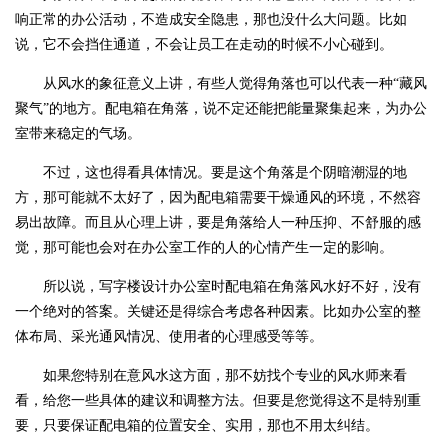
响正常的办公活动，不造成安全隐患，那也没什么大问题。比如
说，它不会挡住通道，不会让员工在走动的时候不小心碰到。
从风水的象征意义上讲，有些人觉得角落也可以代表一种“藏风
聚气”的地方。配电箱在角落，说不定还能把能量聚集起来，为办公
室带来稳定的气场。
不过，这也得看具体情况。要是这个角落是个阴暗潮湿的地
方，那可能就不太好了，因为配电箱需要干燥通风的环境，不然容
易出故障。而且从心理上讲，要是角落给人一种压抑、不舒服的感
觉，那可能也会对在办公室工作的人的心情产生一定的影响。
所以说，
写字楼设计
办公室时配电箱在角落风水好不好，没有
一个绝对的答案。关键还是得综合考虑各种因素。比如办公室的整
体布局、采光通风情况、使用者的心理感受等等。
如果您特别在意风水这方面，那不妨找个专业的风水师来看
看，给您一些具体的建议和调整方法。但要是您觉得这不是特别重
要，只要保证配电箱的位置安全、实用，那也不用太纠结。