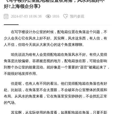
《写字楼办公室配电箱位置在角落，风水到底好不
好?上海领企分享》
2024-07-03 18:06:38
1816
预约参观
在
写字楼设计
办公室的时候，配电箱位置在角落这个问题，不
少人会关心它在风水上好不好。其实啊，风水这东西，有人信，有
人不信，但咱今天就从大家关心的这个角度来聊聊。
咱先说说为啥有人会觉得配电箱在角落风水不好。有些人觉得
角落是比较偏僻、容易被忽视的地方，配电箱放在那，可能会影响
到整个办公室的能量流动。就好像是一个重要的“器官”被藏起来了，
不能很好地发挥作用。
但是呢，也有人有不同的看法。他们觉得配电箱在角落也有好
处。比如说，在角落里不会太显眼，不会破坏办公室整体的美观和
布局。从风水的角度来看，它在角落里安安静静的，不会扰乱正常
的气场。
其实啊，从实际使用的角度看，如果配电箱在角落，只要不影