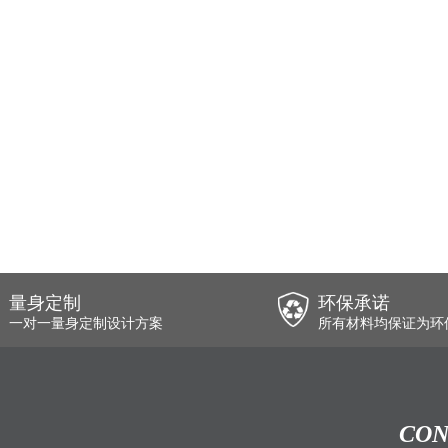
量身定制
环保承诺
一对一量身定制设计方案
所有材料均保证为环
CON