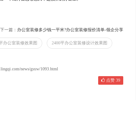
下一篇：
办公室装修多少钱一平米?办公室装修报价清单-领企分享
00平办公室装修效果图
2400平办公室装修设计效果图
om/news/gsxw/1093.html
点赞
39