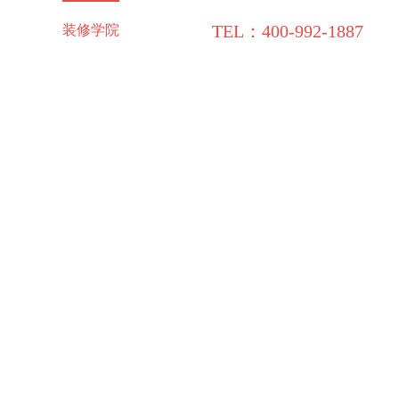
TEL：400-992-1887
施工保障
装修学院
联系领企