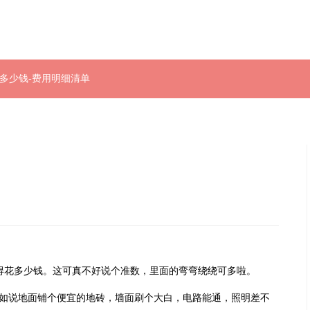
修多少钱-费用明细清单
这得花多少钱。这可真不好说个准数，里面的弯弯绕绕可多啦。
说地面铺个便宜的地砖，墙面刷个大白，电路能通，照明差不