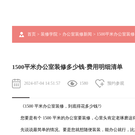
首页
>
装修学院
>
办公室装修新闻
> 1500平米办公室装
1500平米办公室装修多少钱-费用明细清单
2024-07-04 14:51:57
1580
预约参观
《1500 平米
办公室装修
，到底得花多少钱?》
您要是有个 1500 平米的办公室要装修，心里头肯定老琢磨
先说说最简单的情况。要是您就想随便装装，能办公就行，比如