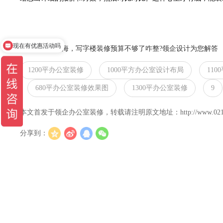
现在有优惠活动吗
上一篇：
在上海，写字楼装修预算不够了咋整?领企设计为您解答
1200平办公室装修
1000平方办公室设计布局
11
680平办公室装修效果图
1300平办公室装修
9
本文首发于领企办公室装修，转载请注明原文地址：http://www.021lingqi.c
分享到：