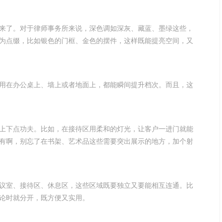
来了。对于律师事务所来说，深色调如深灰、藏蓝、墨绿这些，
为点缀，比如银色的门框、金色的摆件，这样既能提亮空间，又
用在办公桌上、墙上或者地面上，都能瞬间提升档次。而且，这
上下点功夫。比如，在接待区用柔和的灯光，让客户一进门就能
有啊，别忘了在书架、艺术品这些需要突出展示的地方，加个射
议室、接待区、休息区，这些区域既要独立又要能相互连通。比
论时就分开，既方便又实用。