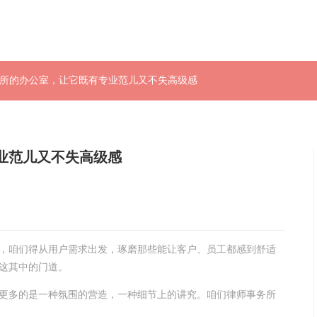
务所的办公室，让它既有专业范儿又不失高级感
业范儿又不失高级感
，咱们得从用户需求出发，琢磨那些能让客户、员工都感到舒适
这其中的门道。
更多的是一种氛围的营造，一种细节上的讲究。咱们律师事务所