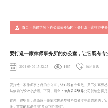
首页
>
装修学院
>
办公室装修新闻
> 要打造一家律师事
要打造一家律师事务所的办公室，让它既有专
2024-09-09 15:32:25
1487
预约参观
要打造一家律师事务所的办公室，让它既有专业范儿又不失高级感
与信赖的设计小妙招。下面，领企
上海办公室装修
公司就给您捋捋
首先，得明白，高级感不是靠堆砌豪华材料或者浮夸装饰来的，它
嘛，首要的就是体现“专业”和“信赖”。