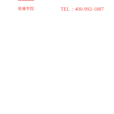
TEL：400-992-1887
施工保障
装修学院
联系领企