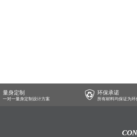
量身定制
环保承诺
一对一量身定制设计方案
所有材料均保证为环
CON