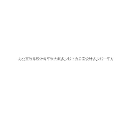
办公室装修设计每平米大概多少钱？办公室设计多少钱一平方