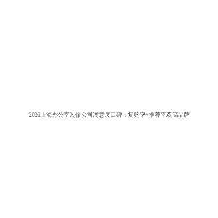
2026上海办公室装修公司满意度口碑：复购率+推荐率双高品牌