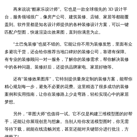
再来说说“酷家乐设计师”。它也是一款全球领先的 3D 设计平
台，服务领域很广，像房产公司、建筑装修、店铺、家居等都能覆
盖到。软件里都是知名设计师提供的各种装修设计方案，可以一键
匹配户型图，快速渲染出效果图，直到你满意为止。
“土巴兔装修”也挺不错的。它能让你不用为装修发愁，里面有众
多避坑干货，还会给你推荐当地口碑好的装修公司，靠谱有保障。
有专业的装修顾问一对一服务，了解你的装修需求，帮你解决装修
中的各种问题。装修好后，还提供品牌家电、家居好物等。
还有“装修效果图库”，它特别提供量身定制的装修方案，能帮你
精心规划每一步，避免不必要的花费。这里精选了很多成功的装修
案例和实用指南，让你在装修路上少走弯路，轻松实现心中的家居
梦想。
另外，“草图大师”也值得一试。它不仅是构建三维模型图的好帮
手，还能让你展现创意与想象。当别人给你发送模型图时，你无需
等待下载，就能在线流畅浏览，甚至还能对关键部分进行批注，方
便极了!