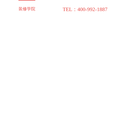
TEL：400-992-1887
施工保障
装修学院
联系领企