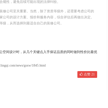
合规性，避免后续可能出现的法律纠纷。
装修公司至关重要。当然，除了资质等级外，还需要考虑公司的
家公司的设计方案、报价和服务内容，综合评估后再做出决定。
等级，从而选择到最适合自己的装修公司。
公空间设计时，从几个关键点入手保证品质的同时做到性价比最优
om/news/gsxw/1845.html
点赞
21