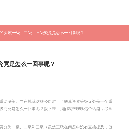
司的资质一级、二级、三级究竟是怎么一回事呢？
究竟是怎么一回事呢？
重要决策。而在挑选这些公司时，了解其资质等级无疑是一个重
级究竟是怎么一回事呢？接下来，我们就来聊聊这个话题，尽量
要分为一级、二级和三级（虽然三级在问题中没有直接提及，但