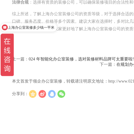
法律合规
：选择有资质的装修公司，可以确保装修项目的合法性和
综上所述，了解上海办公室装修公司的资质等级，对于选择合适的
上海办公室装修多少钱一平米
口碑、服务态度、价格等多个因素。建议大家在选择时，多对比几
现在有优惠活动吗
希望这篇文章能够帮助大家更好地了解上海办公室装修公司的资质
上一篇：
024 年智能化办公室装修，选对装修材料品牌可太重要啦!
下一篇：
在规划办
本文首发于领企办公室装修，转载请注明原文地址：http://www.021lingqi.c
分享到：