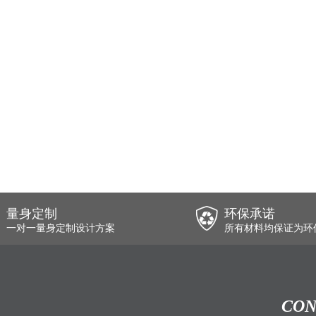
量身定制
环保承诺
一对一量身定制设计方案
所有材料均保证为环
CON