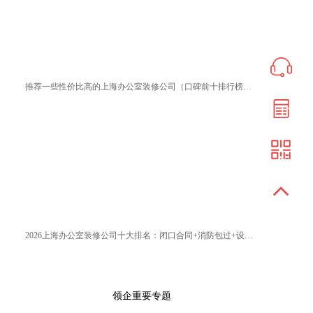
推荐一些性价比高的上海办公室装修公司（口碑前十排行榜优选）
2026上海办公室装修公司十大排名：闭口合同+消防包过+设计封神榜
领企重要专题