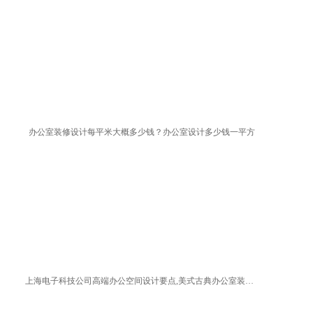
办公室装修设计每平米大概多少钱？办公室设计多少钱一平方
上海电子科技公司高端办公空间设计要点,美式古典办公室装修方案