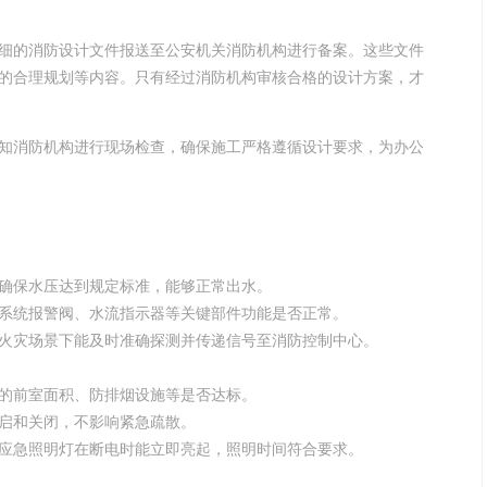
细的消防设计文件报送至公安机关消防机构进行备案。这些文件
的合理规划等内容。只有经过消防机构审核合格的设计方案，才
知消防机构进行现场检查，确保施工严格遵循设计要求，为办公
确保水压达到规定标准，能够正常出水。
系统报警阀、水流指示器等关键部件功能是否正常。
火灾场景下能及时准确探测并传递信号至消防控制中心。
的前室面积、防排烟设施等是否达标。
启和关闭，不影响紧急疏散。
应急照明灯在断电时能立即亮起，照明时间符合要求。