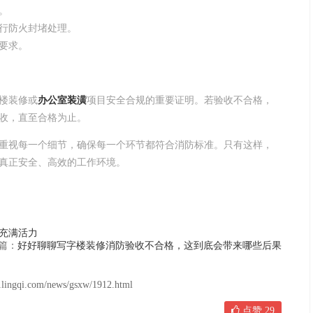
。
行防火封堵处理。
要求。
楼装修或
办公室装潢
项目安全合规的重要证明。若验收不合格，
收，直至合格为止。
重视每一个细节，确保每一个环节都符合消防标准。只有这样，
真正安全、高效的工作环境。
充满活力
篇：
好好聊聊写字楼装修消防验收不合格，这到底会带来哪些后果
om/news/gsxw/1912.html
点赞
29