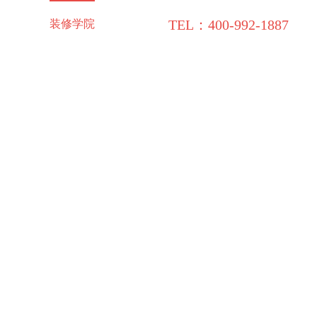
TEL：400-992-1887
施工保障
装修学院
联系领企