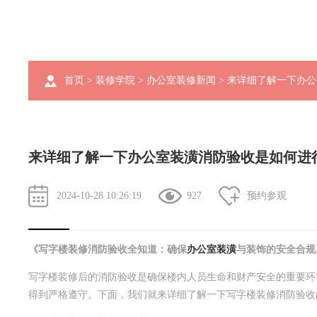
首页
>
装修学院
>
办公室装修新闻
> 来详细了解一下办
来详细了解一下办公室装潢消防验收是如何进
2024-10-28 10:26:19
927
预约参观
《写字楼装修消防验收全知道：确保
办公室装潢
与装饰的安全合规
写字楼装修后的消防验收是确保楼内人员生命和财产安全的重要环
得到严格遵守。下面，我们就来详细了解一下写字楼装修消防验收