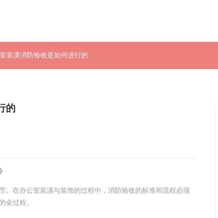
公室装潢消防验收是如何进行的
行的
》
节。在办公室装潢与装饰的过程中，消防验收的标准和流程必须
的全过程。