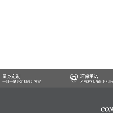
量身定制
环保承诺
一对一量身定制设计方案
所有材料均保证为环
CON