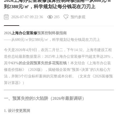
2026上海办公室装修预算控制终极指南—从680元/㎡
到2380元/㎡，科学规划让每分钱花在刀刃上
2026-07-07 09:22:36
285
预约参观
2026
上海办公室装修
预算控制终极指南
——从680元/㎡到2380元/㎡，科学规划让每分钱花在刀刃上
今天是2026年4月9日，农历二月廿二，下午14:32。上海市建设工程
造价总站最新数据显示：2025年上海办公室装修平均超支率达28%，
其中
63%的企业因预算失控多花冤枉钱
！本文结合《上海市办公装
修造价指标》（2026版），揭秘领企装饰"预算=决算"的5大核心方
法，并附3个行业标杆案例的完整成本分析。（文末含《2026装修预
算计算器》）
一、预算失控的5大陷阱（2026年最新调研）
1.
设计变更黑洞