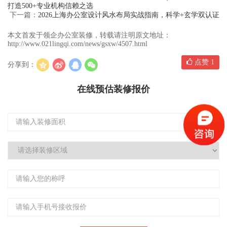
打造500+专业机构信赖之选
下一篇：
2026上海办公室设计风水布局实战指南，科学+玄学双认证
本文首发于领企办公室装修，转载请注明原文地址：
http://www.021lingqi.com/news/gsxw/4507.html
点赞
1
分享到：
在线预估装修报价