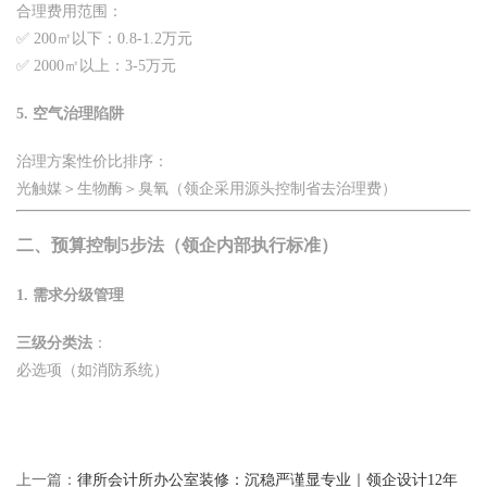
合理费用范围：
✅ 200㎡以下：0.8-1.2万元
✅ 2000㎡以上：3-5万元
5.
空气治理陷阱
治理方案性价比排序：
光触媒＞生物酶＞臭氧（领企采用源头控制省去治理费）
二、预算控制5步法（领企内部执行标准）
1.
需求分级管理
三级分类法
：
必选项（如消防系统）
上一篇：
律所会计所办公室装修：沉稳严谨显专业｜领企设计12年