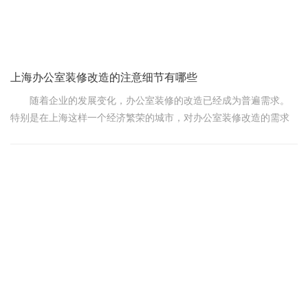
上海办公室装修改造的注意细节有哪些
随着企业的发展变化，办公室装修的改造已经成为普遍需求。
特别是在上海这样一个经济繁荣的城市，对办公室装修改造的需求
更加强烈。但是在装修的过程中，很多细节需要注意，以保证装修
后的办公室能够更好的满足企业的需求和发展。
在办公室装修改造中，空间规划是非常重要的一环。合理的空
间规划可以提高员工的工作效率，增强团队合作，同时提升企业形
象。所以在装修之前，一定要对空间进行合理的规划和布局。