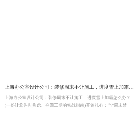
上海办公室设计公司：装修周末不让施工，进度雪上加霜怎么办？
上海办公室设计公司：装修周末不让施工，进度雪上加霜怎么办？
(一份让您告别焦虑、夺回工期的实战指南)开篇扎心：当“周末禁
令”撞上“开业deadline”，老板们的