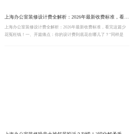
上海办公室装修设计费全解析：2026年最新收费标准，看完这篇少花冤枉钱！
上海办公室装修设计费全解析：2026年最新收费标准，看完这篇少
花冤枉钱！一、开篇痛点：你的设计费到底花在哪儿了？“同样是
100㎡的办公室，有人设计费花了5万，有人花了50万，差距在