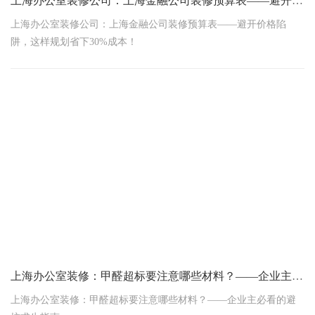
上海办公室装修公司：上海金融公司装修预算表——避开价格陷阱，这样规划省下30%成本！
上海办公室装修公司：上海金融公司装修预算表——避开价格陷
阱，这样规划省下30%成本！
——附2025年最新金融企业装修价格明细表
上海办公室装修：甲醛超标要注意哪些材料？——企业主必看的避坑求生指南
上海办公室装修：甲醛超标要注意哪些材料？——企业主必看的避