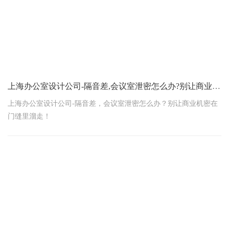
上海办公室设计公司-隔音差,会议室泄密怎么办?别让商业机密在门缝里溜走
上海办公室设计公司-隔音差，会议室泄密怎么办？别让商业机密在
门缝里溜走！