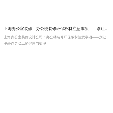
上海办公室装修：办公楼装修环保板材注意事项——别让甲醛偷走员工的健康与效率！
上海办公室装修设计公司：办公楼装修环保板材注意事项——别让
甲醛偷走员工的健康与效率！