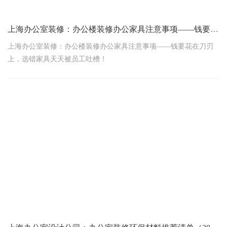
上海办公室装修：办公楼装修办公家具注意事项——钱要花在刀刃上，选错家具天天被员工吐槽！
上海办公室装修：办公楼装修办公家具注意事项——钱要花在刀刃
上，选错家具天天被员工吐槽！