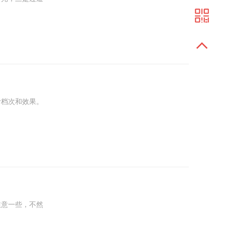
计档次和效果。
注意一些，不然