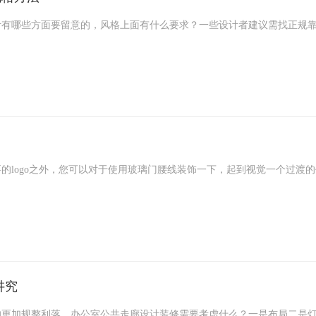
计有哪些方面要留意的，风格上面有什么要求？一些设计者建议需找正规
的logo之外，您可以对于使用玻璃门腰线装饰一下，起到视觉一个过渡
讲究
的更加规整利落，办公室公共走廊设计装修需要考虑什么？一是布局二是