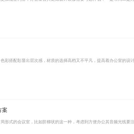
中色彩搭配彰显出层次感，材质的选择高档又不平凡，提高着办公室的设
方案
布局形式的会议室，比如阶梯状的这一种，考虑到方便办公其音频光线要