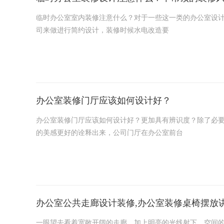
临时办公室室内装修注意什么？对于一些这一类的办公室设
司来做进行简约设计，装修时候水电改造要
办公室装修门厅应该如何设计好？
办公室装修门厅应该如何设计好？更加具有辨识度？除了必要
的美感更好的诠释出来，公司门厅在办公室前台
办公室公共走廊设计装修,办公室装修桌椅摆放
一眼望去看着宽敞开阔的走廊，加上明亮的光线射下，空间