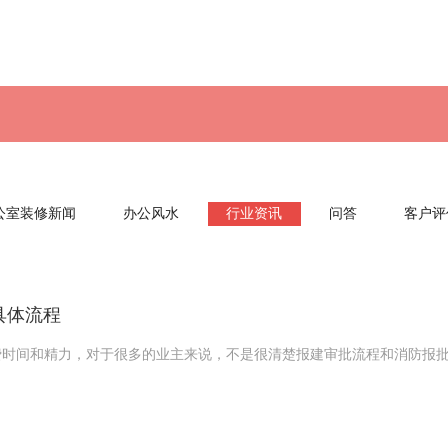
公室装修新闻
办公风水
行业资讯
问答
客户评
具体流程
费时间和精力，对于很多的业主来说，不是很清楚报建审批流程和消防报