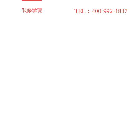
TEL：400-992-1887
施工保障
装修学院
联系领企