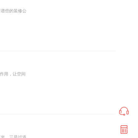
靠谱些的装修公
的作用，让空间
灯光，三是过道