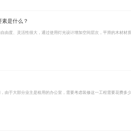
要素是什么？
的自由度、灵活性很大，通过使用灯光设计增加空间层次，平滑的木材材
问，由于大部分业主是租用的办公室，需要考虑装修这一工程需要花费多