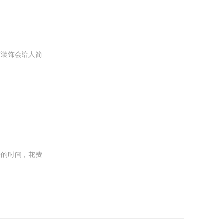
质装饰会给人简
少的时间，花费