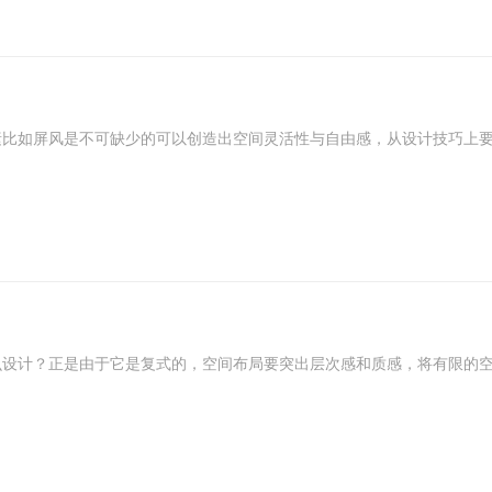
比如屏风是不可缺少的可以创造出空间灵活性与自由感，从设计技巧上要
么设计？正是由于它是复式的，空间布局要突出层次感和质感，将有限的