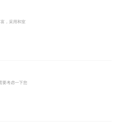
丰富，采用和室
需要考虑一下您