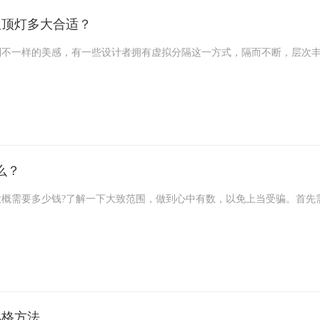
吸顶灯多大合适？
到不一样的美感，有一些设计者拥有虚拟分隔这一方式，隔而不断，层次
么？
概需要多少钱?了解一下大致范围，做到心中有数，以免上当受骗。首先
风格方法