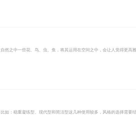
大自然之中一些花、鸟、虫、鱼，将其运用在空间之中，会让人觉得更高
，比如：稳重凝练型、现代型和简洁型这几种使用较多，风格的选择需要