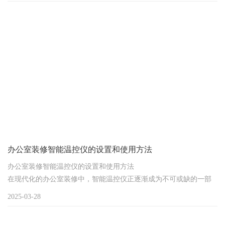
办公室装修智能温控仪的设置和使用方法
办公室装修智能温控仪的设置和使用方法
在现代化的办公室装修中，智能温控仪正逐渐成为不可或缺的一部
分。它不仅关乎着办公室内的温度调节，影响着员工的工作舒适度
2025-03-28
和工作效率，还与企业的能源消耗和运营成本密切相关。正确地设
置和使用智能温控仪，能够为企业打造一个舒适、节能且高效的办