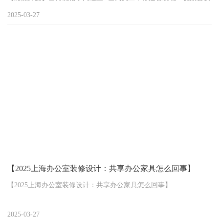
卡顿、协作效率低下、空间功能单一？2025年上海办公室设计正迎
2025-03-27
来革命性升级——元宇宙办公设计，用虚实融合技术破
【2025上海办公室装修设计：共享办公家具怎么回事】
【2025上海办公室装修设计：共享办公家具怎么回事】
30㎡装30人？传统办公室hold不住了！
2025-03-27