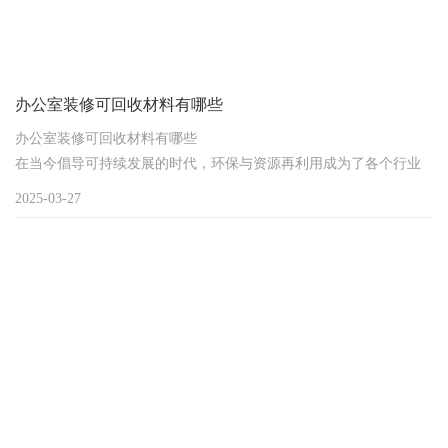
办公室装修可回收材料有哪些
办公室装修可回收材料有哪些
在当今倡导可持续发展的时代，环保与资源再利用成为了各个行业
关注的焦点，办公室装修领域也不例外。使用可回收材料进行办公
2025-03-27
室装修，不仅有助于减少对环境的负面影响，还能降低装修成本，
实现资源的高效利用。那么，在办公室装修中，有哪些常见的可回
收材料呢？