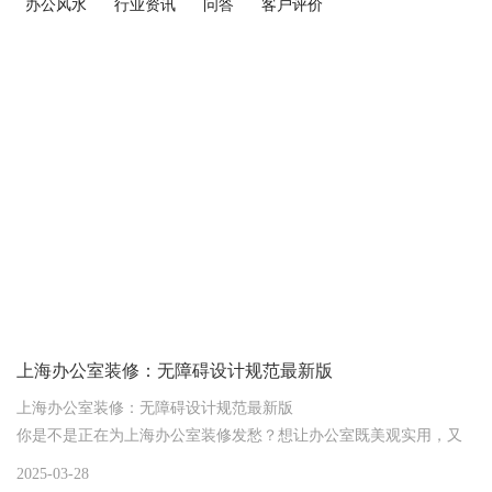
办公风水
行业资讯
问答
客户评价
上海办公室装修：无障碍设计规范最新版
上海办公室装修：无障碍设计规范最新版
你是不是正在为上海办公室装修发愁？想让办公室既美观实用，又
符合无障碍设计规范，却不知道从何下手？别担心，这篇文章就为
2025-03-28
你详细解读上海办公室装修的无障碍设计规范最新版。