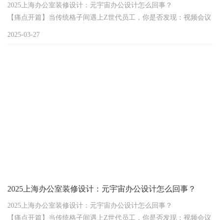
2025上海办公室装修设计：元宇宙办公设计怎么回事？
【痛点开篇】当传统格子间遇上Z世代员工，你是否发现：视频会议
卡顿、协作效率低下、空间功能单一？2025年上海办公室设计正迎
2025-03-27
来革命性升级——元宇宙办公设计，用虚实融合技术破
2025上海办公室装修设计：元宇宙办公设计怎么回事？
2025上海办公室装修设计：元宇宙办公设计怎么回事？
【痛点开篇】当传统格子间遇上Z世代员工，你是否发现：视频会议