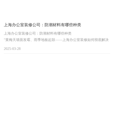
上海办公室装修公司：防潮材料有哪些种类
上海办公室装修公司：防潮材料有哪些种类
“黄梅天墙面发霉、雨季地板起鼓——上海办公室装修如何彻底解决
潮湿隐患？”
2025-03-28
作为地处长江入海口的城市，上海常年面临高湿度环境挑战，办公
室装修若忽视防潮处理，轻则影响美观，重则导致电路短路、设备
损坏。作