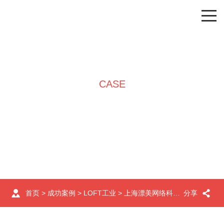
CASE
成功案例
首页
>
成功案例
>
LOFT工业
> 上海漂美网络科技有限公司办公楼设计装修案例
分享