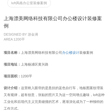
loft风格办公室装修案例
上海漂美网络科技有限公司办公楼设计装修案
例
DESIGNED BY 游金洲
AREA 1200平
项目名称：
上海漂美网络科技有限公司
办公楼设计
装修案例
项目地址：
上海杨浦区黄兴路
项目面积：
1200平
设计介绍：
这里映入眼帘的是悬挂的蓝色自行车，地板图案纹理装
又有规律，超有创意，张贴的照片又为这一空间增点趣味，loft这种
工业化和后现代主义完美碰撞的艺术，逐渐演化成为了一种独特的
工作方式。