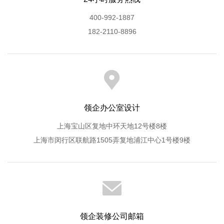
400-992-1887
182-2110-8896
领企办公室设计
上海宝山区复地中环天地12号楼8楼
上海市闵行区联航路1505弄复地浦江中心1号楼9楼
领企装修公司邮箱