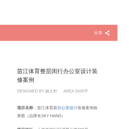
分享
苗江体育整层闵行办公室设计装
修案例
DESIGNED BY 杨士朴
AREA 2600平
项目名称
：苗江体育新
办公室设计
装修案例效
果图（品牌名SKY HAND）