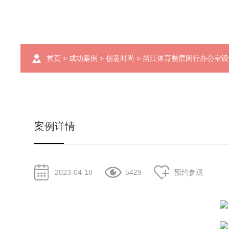
首页
>
成功案例
>
创意时尚
> 苗江体育整层闵行办公室
案例详情
2023-04-18
5429
预约参观