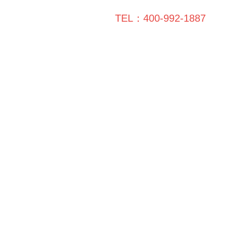
TEL：400-992-1887
工保障
装修学院
联系领企