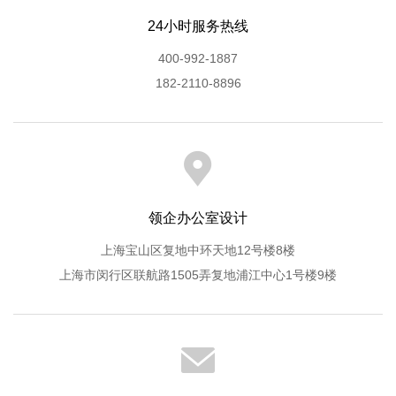
24小时服务热线
400-992-1887
182-2110-8896
领企办公室设计
上海宝山区复地中环天地12号楼8楼
上海市闵行区联航路1505弄复地浦江中心1号楼9楼