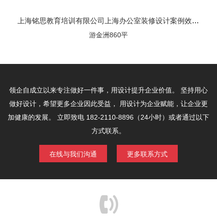
上海铭思教育培训有限公司上海办公室装修设计案例效果图
游金洲860平
领企自成立以来专注做好一件事，用设计提升企业价值。
坚持用心
做好设计，希望更多企业因此受益，
用设计为企业赋能，让企业更
加健康的发展。
立即致电 182-2110-8896（24小时）或者通过以下
方式联系。
在线与我们沟通
更多联系方式