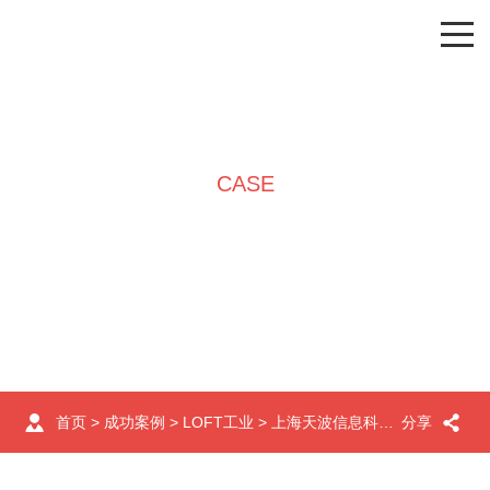
CASE
成功案例
首页
>
成功案例
>
LOFT工业
> 上海天波信息科技有限公司办公室设计
分享