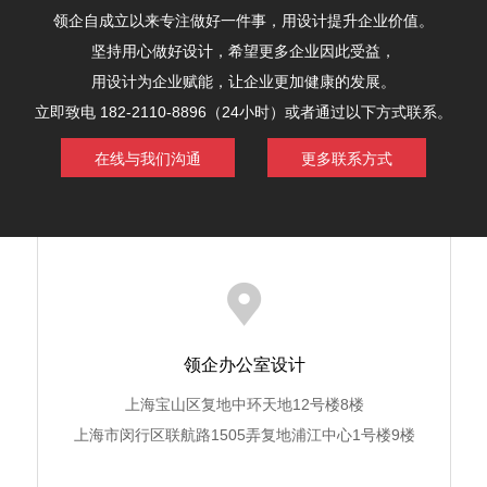
领企自成立以来专注做好一件事，用设计提升企业价值。
坚持用心做好设计，希望更多企业因此受益，
用设计为企业赋能，让企业更加健康的发展。
立即致电 182-2110-8896（24小时）或者通过以下方式联系。
在线与我们沟通
更多联系方式
领企办公室设计
上海宝山区复地中环天地12号楼8楼
上海市闵行区联航路1505弄复地浦江中心1号楼9楼