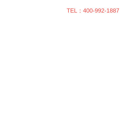
TEL：400-992-1887
工保障
装修学院
联系领企