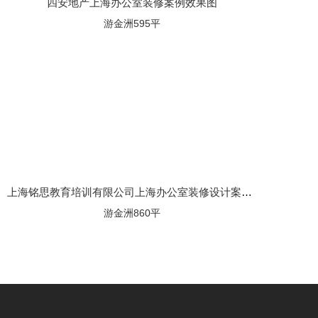
四安地产上海办公室装修案例效果图
游金洲595平
上海铭思教育培训有限公司上海办公室装修设计案例效果图
游金洲860平