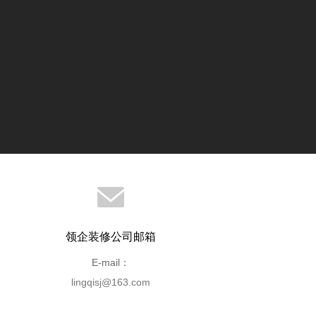
领企装修公司邮箱
E-mail：
lingqisj@163.com