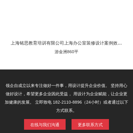
上海铭思教育培训有限公司上海办公室装修设计案例效果图
游金洲860平
领企自成立以来专注做好一件事，用设计提升企业价值。
坚持用心
做好设计，希望更多企业因此受益，
用设计为企业赋能，让企业更
加健康的发展。
立即致电 182-2110-8896（24小时）或者通过以下
方式联系。
在线与我们沟通
更多联系方式