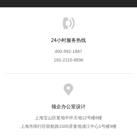
24小时服务热线
400-992-1887
182-2110-8896
领企办公室设计
上海宝山区复地中环天地12号楼8楼
上海市闵行区联航路1505弄复地浦江中心1号楼9楼