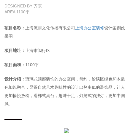
DESIGNED BY 齐宗
AREA 1100平
项目名称：
上海流丽文化传播有限公司
上海办公室装修
设计案例效
果图
项目地址：
上海市闵行区
项目面积：
1100平
设计介绍：
琉璃式顶部装饰的办公空间，简约，洽谈区绿色和木质
色加以融合，显得自然艺术趣味性的设计出烤串似的装饰品，让人
更加愉悦放松，滑梯式桌台，趣味十足，灯笼式的挂灯，更加中国
风。