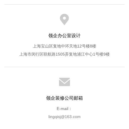
领企办公室设计
上海宝山区复地中环天地12号楼8楼
上海市闵行区联航路1505弄复地浦江中心1号楼9楼
领企装修公司邮箱
E-mail：
lingqisj@163.com