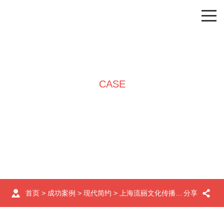
CASE
成功案例
首页
>
成功案例
>
现代简约
> 上海流丽文化传播有限公司上海办公室装修设计案例效果图
分享