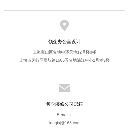
领企办公室设计
上海宝山区复地中环天地12号楼8楼
上海市闵行区联航路1505弄复地浦江中心1号楼9楼
领企装修公司邮箱
E-mail：
lingqisj@163.com