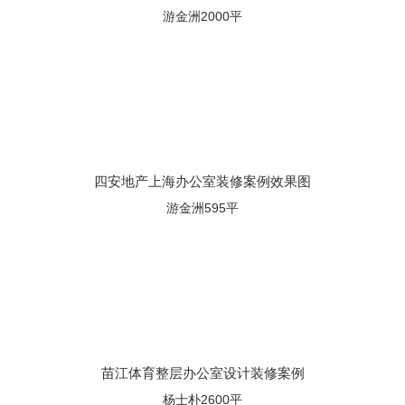
游金洲2000平
四安地产上海办公室装修案例效果图
游金洲595平
苗江体育整层办公室设计装修案例
杨士朴2600平