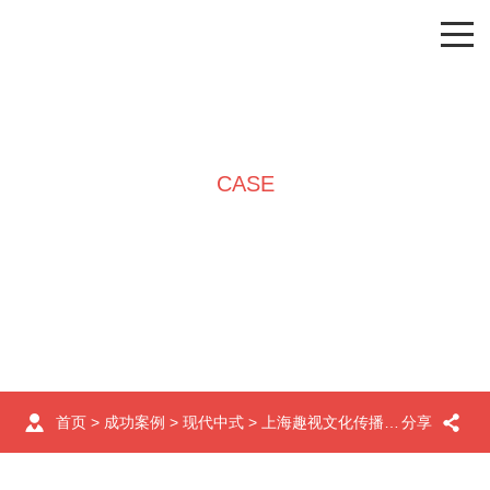
CASE
成功案例
首页
>
成功案例
>
现代中式
> 上海趣视文化传播有限公司办公室设计
分享