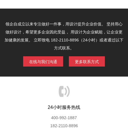
领企自成立以来专注做好一件事，用设计提升企业价值。
坚持用心
做好设计，希望更多企业因此受益，
用设计为企业赋能，让企业更
加健康的发展。
立即致电 182-2110-8896（24小时）或者通过以下
方式联系。
在线与我们沟通
更多联系方式
24小时服务热线
400-992-1887
182-2110-8896