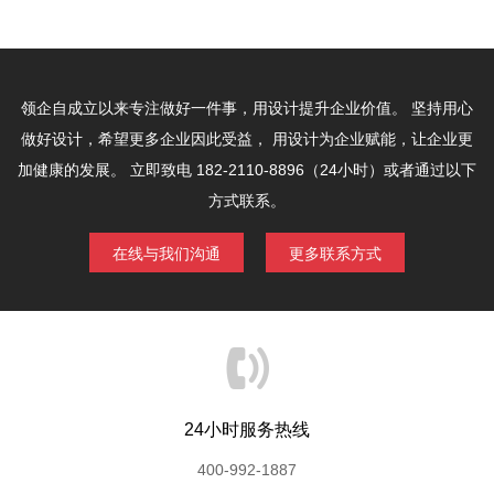
领企自成立以来专注做好一件事，用设计提升企业价值。
坚持用心
做好设计，希望更多企业因此受益，
用设计为企业赋能，让企业更
加健康的发展。
立即致电 182-2110-8896（24小时）或者通过以下
方式联系。
在线与我们沟通
更多联系方式
24小时服务热线
400-992-1887