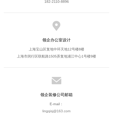
182-2110-8896
领企办公室设计
上海宝山区复地中环天地12号楼8楼
上海市闵行区联航路1505弄复地浦江中心1号楼9楼
领企装修公司邮箱
E-mail：
lingqisj@163.com