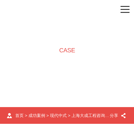
CASE
成功案例
首页
>
成功案例
>
现代中式
> 上海大成工程咨询有限公司
分享