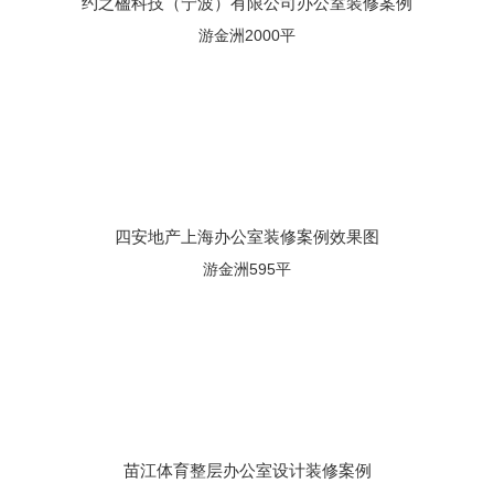
约之楹科技（宁波）有限公司办公室装修案例
游金洲2000平
四安地产上海办公室装修案例效果图
游金洲595平
苗江体育整层办公室设计装修案例