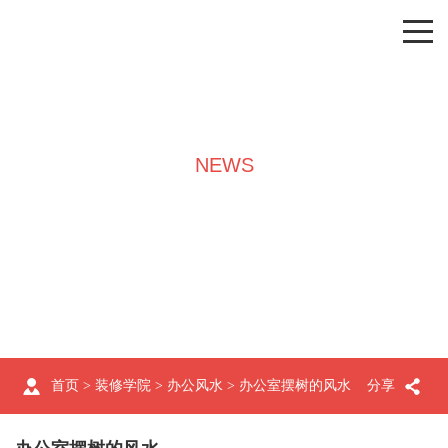
NEWS
装修学院
首页
>
装修学院
>
办公风水
> 办公室摆树的风水
分享