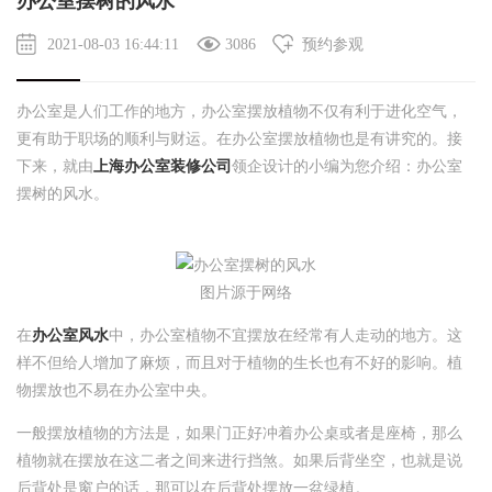
办公室摆树的风水
2021-08-03 16:44:11
3086
预约参观
办公室是人们工作的地方，办公室摆放植物不仅有利于进化空气，
更有助于职场的顺利与财运。在办公室摆放植物也是有讲究的。接
下来，就由
上海办公室装修公司
领企设计的小编为您介绍：办公室
摆树的风水。
图片源于网络
在
办公室风水
中，办公室植物不宜摆放在经常有人走动的地方。这
样不但给人增加了麻烦，而且对于植物的生长也有不好的影响。植
物摆放也不易在办公室中央。
一般摆放植物的方法是，如果门正好冲着办公桌或者是座椅，那么
植物就在摆放在这二者之间来进行挡煞。如果后背坐空，也就是说
后背处是窗户的话，那可以在后背处摆放一盆绿植。