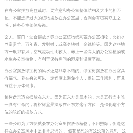
在办公室摆放高盆栽时。要注意和办公室整体结构及大小的相匹
配。不能选择过大的植物摆放在办公室里，否则会有喧宾夺主之
感，使办公室整体失衡。
玄关、窗口：适合摆放水养办公室植物或高茎办公室植物，比如水
养富贵竹、万年青、发财树，或高身铁树、金钱榕等。因为这些地
方一般都有风，空气流动性比较大，养上一些高大的办公室植物或
水生办公室植物，有利于保持房间的湿度和温度平衡。
办公室摆放绿宝树的风水还是非常不错的。绿宝树摆放在办公室具
有福气。养在身边可以一定程度上避免小人，促进工作顺利，而且
有益于身体健康。
榕树盆景适合摆放在东方。因为正东方是属木的，木是五行当中唯
一具有生命的，将榕树盆景摆放在正东方这个方位，是催化这个方
位的较好的摆放方式。
一些公司为了方便就会在办公室里摆放假植物，不用照顾，但是这
样在办公室风水中是非常忌讳的， 假花是死的有这没落的意思，这