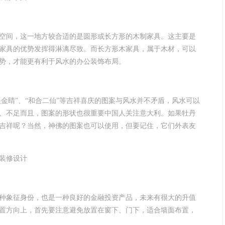
空间，这一地方较合适的是圆形或长方形的木制家具。这主要是
家具的优势发挥得淋漓尽致。而长方形木家具，属于木材，可以
势，才能更有利于风水的办公装饰布局。
眼金睛”、“和合二仙”等吉祥喜庆的图案与风水并不矛盾，风水可以
、不足而且，图案的形状也很重要中国人关注意大利。如果牡丹
吉祥呢？当然，神佛的图案也可以使用，但要记住，它们外表友
种象征身份，也是一种良好的金融投资产品，未来有很大的升值
置方向上，首先要注意避免放置在窗下、门下，适合墙面布置，