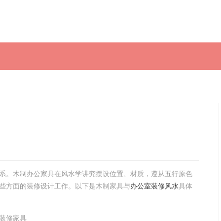
系。木制办公家具在风水学讲究摆设位置、材质，遵从五行原色
些方面的装修设计工作。以下是木制家具与
办公室装修风水
具体