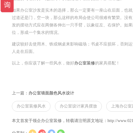
如果办公室沙发是实木的选择，那么一定要有一座山在后面，也就
过道还是门，空一块，那么这样的布局会使公司很难有繁荣。没有
发的摆动方式应在两侧各伸出一只手臂，以象征左、右保护。如果
位，形成一个集水的情况。
建议较好去使用木、铁或钢桌来影响磁场；书桌不应损坏，否则运
人走在后面。
以上，你应该了解一些风水，做好
办公室装修
的家具搭配！
上一篇：
办公室墙面颜色风水设计
办公室装修风水
办公室设计家具摆放
上海办公室
本文首发于领企办公室装修，转载请注明原文地址：http://www.021lingqi.c