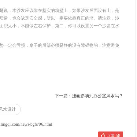
是说，木沙发应该靠在坚实的墙壁上，如果沙发后面没有山，是
后盾，也会缺乏安全感，所以一定要依靠真正的墙。请注意，沙
面积太小，不能做左右保护，第二，你可以设置另一个沙发在水
势一定会亏损，桌子的后部必须是静的没有障碍物的，注意避免
下一篇：
挂画影响到办公室风水吗？
风水设计
om/news/bgfs/96.html
点赞
58