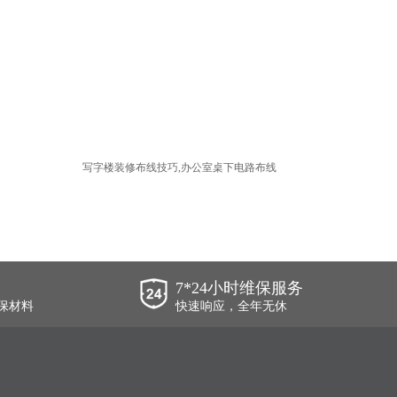
写字楼装修布线技巧,办公室桌下电路布线
7*24小时维保服务
保材料
快速响应，全年无休