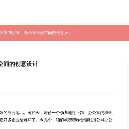
从闲置到活跃：办公室角落空间的创意设计
空间的创意设计
的办公地儿。可如今，房价一个劲儿地往上蹿，办公室的租金
把好多企业给难坏了。今儿个，咱们就唠唠咋合理利用
公司办公