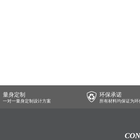
量身定制
环保承诺
一对一量身定制设计方案
所有材料均保证为环
CON