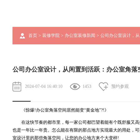
首页
>
装修学院
>
办公室装修新闻
> 公司办公室设计，
公司办公室设计，从闲置到活跃：办公室角落
2024-07-04 16:40:10
1453
预约参观
《惊爆!办公室角落空间居然能变“黄金地”?!》
在这快节奏的都市里，每一家公司都巴望着能有个既舒服又高效
也是一年比一年贵。怎么能在有限的那点地方实现最大的用处，可
室设计
里的那些角落空间，让您的办公地方来个大变样!