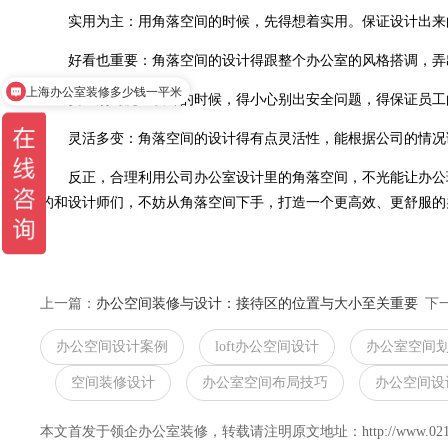
实用为主：用角落空间的时候，先得想着实用。保证设计出来
好看也重要：角落空间的设计得跟整个办公室的风格搭调，弄
上海办公室装修多少钱一平米
安全别马虎：设计的时候，得小心别出安全问题，得保证员工
灵活多变：角落空间的设计得有点灵活性，能根据公司的情况
反正，合理利用公司办公室设计里的角落空间，不光能让办公环
的和设计师们，不妨从角落空间下手，打造一个更高效、更舒服的
上一篇：
办公空间装修与设计：接待区的位置与大小至关重要
下
办公空间设计案例
loft办公空间设计
办公室空间
空间装修设计
办公室空间布局技巧
办公空间设
本文首发于领企办公室装修，转载请注明原文地址：http://www.021lingqi.c