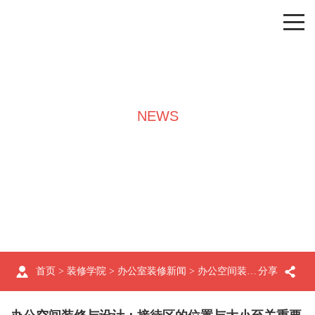
NEWS
装修学院
首页
>
装修学院
>
办公室装修新闻
> 办公空间装修与设计：接待区的位置与大小至关重要
分享