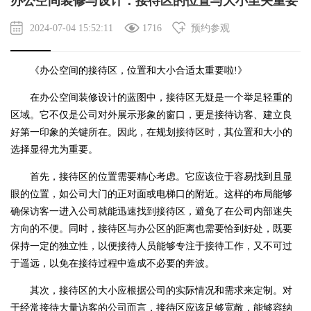
办公空间装修与设计：接待区的位置与大小至关重要
2024-07-04 15:52:11
1716
预约参观
《办公空间的接待区，位置和大小合适太重要啦!》
在
办公空间装修
设计
的蓝图中，接待区无疑是一个举足轻重的
区域。它不仅是公司对外展示形象的窗口，更是接待访客、建立良
好第一印象的关键所在。因此，在规划接待区时，其位置和大小的
选择显得尤为重要。
首先，接待区的位置需要精心考虑。它应该位于容易找到且显
眼的位置，如公司大门的正对面或电梯口的附近。这样的布局能够
确保访客一进入公司就能迅速找到接待区，避免了在公司内部迷失
方向的不便。同时，接待区与办公区的距离也需要恰到好处，既要
保持一定的独立性，以便接待人员能够专注于接待工作，又不可过
于遥远，以免在接待过程中造成不必要的奔波。
其次，接待区的大小应根据公司的实际情况和需求来定制。对
于经常接待大量访客的公司而言，接待区应该足够宽敞，能够容纳