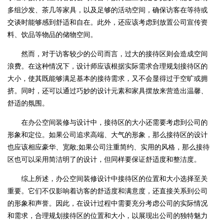
多组沙发、茶几等家具，以及足够的活动空间，确保访客在等待或
交谈时能够感到舒适和自在。此外，还应该考虑到放置公司宣传资
料、饮品等物品的储物空间。
然而，对于访客较少的公司而言，过大的接待区则会造成空间
浪费。在这种情况下，设计师应该根据实际需求合理规划接待区的
大小，使其既能够满足基本的接待需求，又不会显得过于空旷或拥
挤。同时，还可以通过巧妙的设计元素和家具摆放来营造出温馨、
舒适的氛围。
在办公空间装修与设计中，接待区的大小还需要考虑到公司的
形象和定位。如果公司追求高端、大气的形象，那么接待区的设计
也应该相应豪华、宽敞;如果公司注重简约、实用的风格，那么接待
区也可以采用简洁明了的设计，但同样要保证舒适度和整洁度。
综上所述，
办公空间装修设计
中接待区的位置和大小选择至关
重要。它们不仅影响着访客的舒适度和满意度，还直接关系到公司
的形象和声誉。因此，在设计过程中需要充分考虑公司的实际情况
和需求，合理规划接待区的位置和大小，以展现出公司的独特魅力