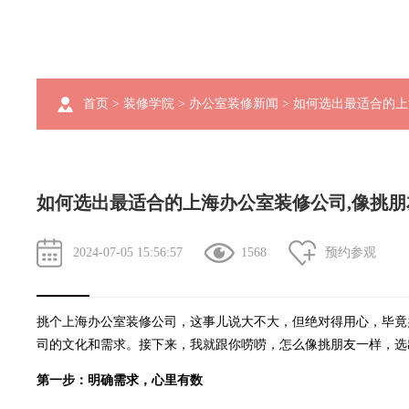
首页
>
装修学院
>
办公室装修新闻
> 如何选出最适合的
如何选出最适合的上海办公室装修公司,像挑朋
2024-07-05 15:56:57
1568
预约参观
挑个
上海办公室装修公司
，这事儿说大不大，但绝对得用心，毕竟
司的文化和需求。接下来，我就跟你唠唠，怎么像挑朋友一样，选
第一步：明确需求，心里有数