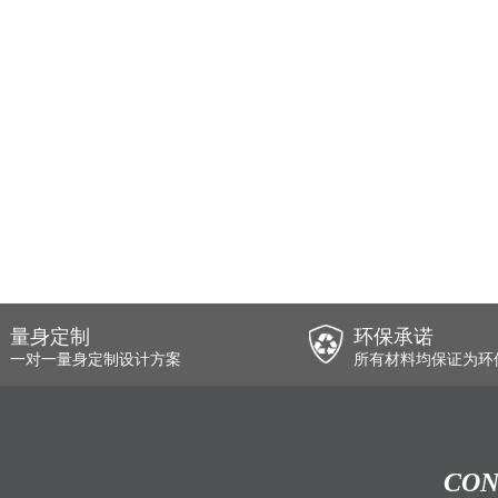
量身定制
环保承诺
一对一量身定制设计方案
所有材料均保证为环
CON