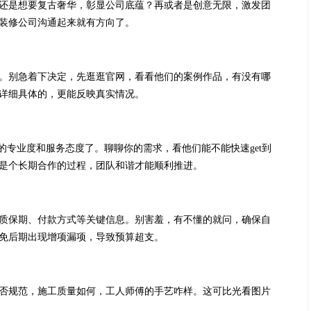
还是想要复古奢华，彰显公司底蕴？再或者是创意无限，激发团
装修公司沟通起来就有方向了。
。别急着下决定，先逛逛官网，看看他们的案例作品，有没有哪
详细具体的，更能反映真实情况。
的专业度和服务态度了。聊聊你的需求，看他们能不能快速get到
是个长期合作的过程，团队和谐才能顺利推进。
质保期、付款方式等关键信息。别害羞，有不懂的就问，确保自
免后期出现增项漏项，导致预算超支。
否规范，施工质量如何，工人师傅的手艺咋样。这可比光看图片