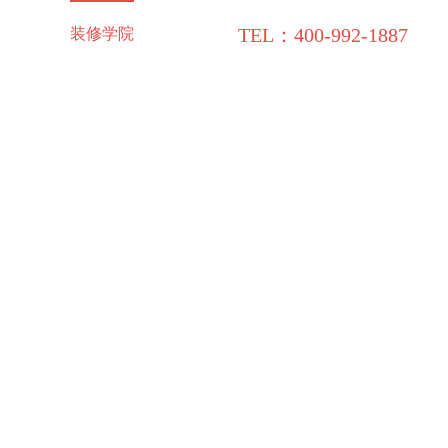
TEL：400-992-1887
施工保障
装修学院
联系领企