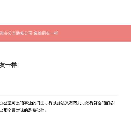
上海办公室装修公司,像挑朋友一样
友一样
办公室可是咱事业的门面，得既舒适又有范儿，还得符合咱们公
出那个最对味的装修伙伴。