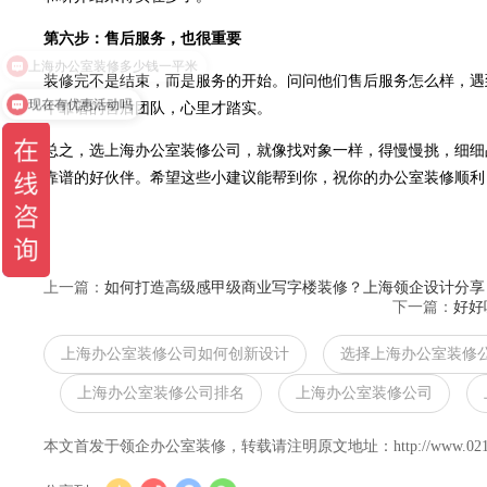
第六步：售后服务，也很重要
装修完不是结束，而是服务的开始。问问他们售后服务怎么样，遇
现在有优惠活动吗
个靠谱的售后团队，心里才踏实。
总之，选
上海办公室装修公司
，就像找对象一样，得慢慢挑，细细
靠谱的好伙伴。希望这些小建议能帮到你，祝你的办公室装修顺利
上一篇：
如何打造高级感甲级商业写字楼装修？上海领企设计分享
下一篇：
好好
上海办公室装修公司如何创新设计
选择上海办公室装修
上海办公室装修公司排名
上海办公室装修公司
本文首发于领企办公室装修，转载请注明原文地址：http://www.021lingqi.c