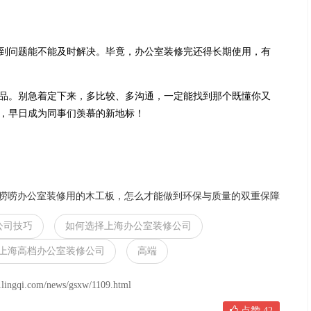
到问题能不能及时解决。毕竟，办公室装修完还得长期使用，有
品。别急着定下来，多比较、多沟通，一定能找到那个既懂你又
，早日成为同事们羡慕的新地标！
唠唠办公室装修用的木工板，怎么才能做到环保与质量的双重保障
公司技巧
如何选择上海办公室装修公司
上海高档办公室装修公司
高端
om/news/gsxw/1109.html
点赞
42