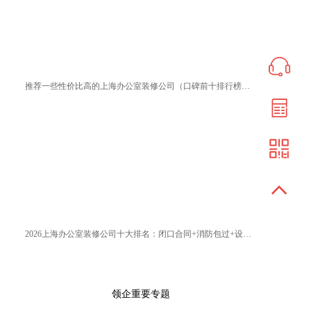
推荐一些性价比高的上海办公室装修公司（口碑前十排行榜优选）
2026上海办公室装修公司十大排名：闭口合同+消防包过+设计封神榜
领企重要专题