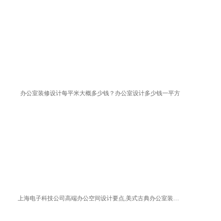
办公室装修设计每平米大概多少钱？办公室设计多少钱一平方
上海电子科技公司高端办公空间设计要点,美式古典办公室装修方案