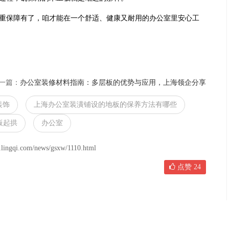
保障有了，咱才能在一个舒适、健康又耐用的办公室里安心工
一篇：
办公室装修材料指南：多层板的优势与应用，上海领企分享
装饰
上海办公室装潢铺设的地板的保养方法有哪些
板起拱
办公室
om/news/gsxw/1110.html
点赞
24