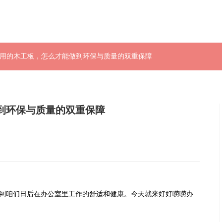
修用的木工板，怎么才能做到环保与质量的双重保障
到环保与质量的双重保障
咱们日后在办公室里工作的舒适和健康。今天就来好好唠唠办