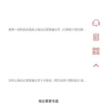
推荐一些性价比高的上海办公室装修公司（口碑前十排行榜优选）
2026上海办公室装修公司十大排名：闭口合同+消防包过+设计封神榜
领企重要专题