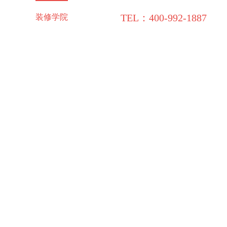
TEL：400-992-1887
施工保障
装修学院
联系领企