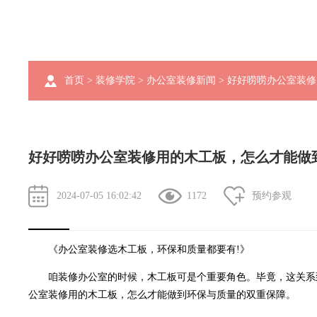
首页
>
装修学院
>
办公室装修新闻
> 好好唠唠办公室装
好好唠唠办公室装修用的木工板，怎么才能做
2024-07-05 16:02:42
1172
预约参观
《
办公室装修
选木工板，环保和质量都要有!》
咱装修办公室的时候，木工板可是个重要角色。毕竟，这关系到
公室装修用的木工板，怎么才能做到环保与质量的双重保障。