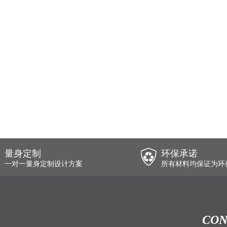
量身定制
环保承诺
一对一量身定制设计方案
所有材料均保证为环
CON