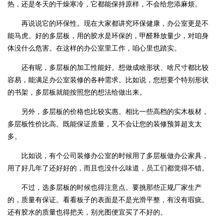
热，还是冬天的干燥寒冷，它都能保持原样，不会给您添麻烦。
再说说它的环保性。现在大家都讲究环保健康，办公室更是不
能马虎。好的多层板，用的胶水是环保的，甲醛释放量少，对咱身
体没什么危害。在这样的办公室里工作，咱心里也踏实。
还有呢，多层板的加工性能好。想做成啥形状、啥尺寸都比较
容易，能满足办公室装修的各种需求。比如说，您想要个特别形状
的书架，多层板就能按照您的想法给做出来。
另外，多层板的价格也比较实惠。相比一些高档的实木板材，
多层板性价比高。既能保证质量，又不会让您的装修预算超支太
多。
比如说，有个公司装修办公室的时候用了多层板做办公家具，
用了好几年了还好好的，而且也没什么味道，员工们都觉得不错。
不过，选多层板的时候也得注意点。要挑那些正规厂家生产
的，质量有保证。看看板子的表面是不是光滑平整，有没有瑕疵。
还有胶水的质量也得把关，别光图便宜买了不好的。