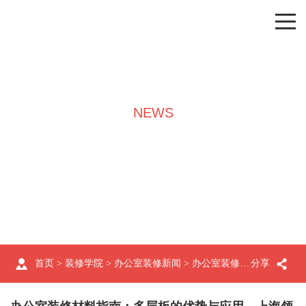
NEWS
装修学院
首页
>
装修学院
>
办公室装修新闻
> 办公室装修材料指南：多层板的优势与应用，上海领企分享
分享