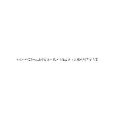
上海办公室装修材料选择与风格搭配攻略：从痛点到完美方案