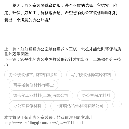
总之，
办公室装修
选多层板，是个不错的选择。它结实、稳
定、环保、好加工，价格也合适。希望您的办公室装修顺顺利利，
装出一个满意的办公环境!
上一篇：
好好唠唠办公室装修用的木工板，怎么才能做到环保与质
量的双重保障
下一篇：
90平米的办公室怎样装修设计才能出众，上海领企分享技
巧
办公楼装修常用材料有哪些
写字楼装修降减噪材料
写字楼装修材料有哪些
德韦尔工业材料(上海)有限公司
办公室前厅材料
办公室装修材料
上海萌达冶金材料有限公司
本文首发于领企办公室装修，转载请注明原文地址：
http://www.021lingqi.com/news/gsxw/1111.html