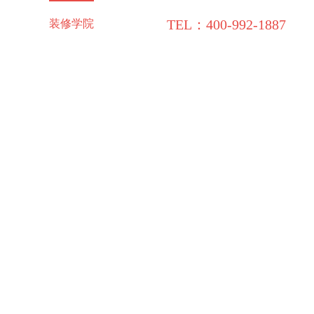
TEL：400-992-1887
施工保障
装修学院
联系领企