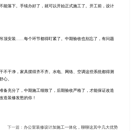
不能落下。手续办好了，就可以开始正式施工了。开工前，设计
吊顶安装……每个环节都得盯紧了。中期验收也别忘了，有问题
干不干净，家具摆得齐不齐。水电、网络、空调这些系统都得测
舒心。
准备充分了，中期施工细致了，后期验收严格了，才能保证改造
改造装修发愁的你！
下一篇：
办公室装修设计加施工一体化，聊聊这其中几大优势