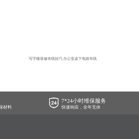
写字楼装修布线技巧,办公室桌下电路布线
7*24小时维保服务
保材料
快速响应，全年无休