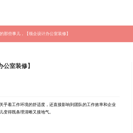
修的那些事儿，【领企设计办公室装修】
办公室装修】
关乎着工作环境的舒适度，还直接影响到团队的工作效率和企业
儿变得既条理清晰又接地气。