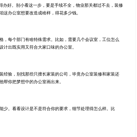
续得办好。别小看这一步，要是手续不全，物业那关都过不去，装修
咱这办公室想要改造成啥样，得花多少钱。
格，每个部门有啥特殊需求。比如，需要几个会议室，工位怎么
设计出既实用又符合大家口味的办公室。
装经验，别找那些只擅长家装的公司，毕竟
办公室装修
和家装还
他帮你把梦想中的办公室画出来。
能少。看看设计是不是符合你的要求，细节处理得怎么样。比