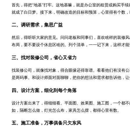
首先，得把“地基”打牢。这地基嘛，就是办公室的租赁或购买手
就成了白日梦。接下来，明确改造的目标和预算，心里得有个数，
二、调研需求，集思广益
然后，得听听大家的意见。问问老板和同事们，喜欢啥样的装修风
布局，要不要设个休息区啥的。列个清单，一一记下来，这样才能
三、找对装修公司，省心又省力
找
装修公司
，就像找对象，得合眼缘还得靠谱。看看他们有没有公
是两码事。和设计师面对面聊聊，把你的想法和需求都告诉他，让
四、设计方案，细化到每个角落
设计方案出来了，得细细看。平面图、效果图、施工图，一个都不
如，隔断怎么做，灯光怎么布，家具怎么摆，都得心里有数。
五、施工准备，万事俱备只欠东风