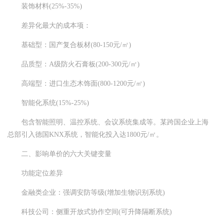
装饰材料(25%-35%)
差异化最大的成本项：
基础型：国产复合板材(80-150元/㎡)
品质型：A级防火石膏板(200-300元/㎡)
高端型：进口生态木饰面(800-1200元/㎡)
智能化系统(15%-25%)
包含智能照明、温控系统、会议系统集成等。某跨国企业上海
总部引入德国KNX系统，智能化投入达1800元/㎡。
二、影响单价的六大关键变量
功能定位差异
金融类企业：强调安防等级(增加生物识别系统)
科技公司：侧重开放式协作空间(可升降隔断系统)