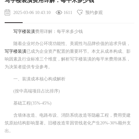
写字楼装潢费用详解：每平米多少钱
2025-03-06 10:43:10
1611
预约参观
写字楼装潢
费用详解：每平米多少钱
随着企业对办公环境功能性、美观性与品牌价值的追求升级，
写字楼装潢
已成为企业资产配置的重要环节。本文从成本构成、影
响因素及行业标准三个维度，解析写字楼装潢的每平米费用体系，
为决策者提供专业参考。
一、装潢成本核心构成解析
(按中高端项目占比排序)
基础工程(35%-45%)
含墙体改造、电路布设、消防系统改造等隐蔽工程，费用受建
筑原始结构影响显著。旧楼改造常因管线老化产生20%-30%额外支
出。