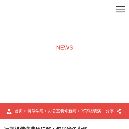
NEWS
装修学院
首页
>
装修学院
>
办公室装修新闻
> 写字楼装潢费用详解：每平米多少钱
分享