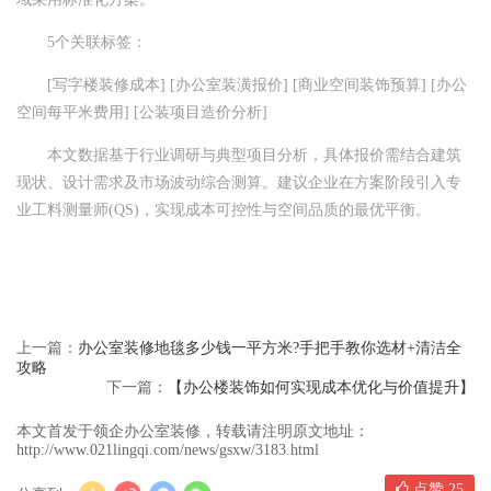
5个关联标签：
[写字楼装修成本] [办公室装潢报价] [商业空间装饰预算] [办公
空间每平米费用] [公装项目造价分析]
本文数据基于行业调研与典型项目分析，具体报价需结合建筑
现状、设计需求及市场波动综合测算。建议企业在方案阶段引入专
业工料测量师(QS)，实现成本可控性与空间品质的最优平衡。
上一篇：
办公室装修地毯多少钱一平方米?手把手教你选材+清洁全
攻略
下一篇：
【办公楼装饰如何实现成本优化与价值提升】
本文首发于领企办公室装修，转载请注明原文地址：
http://www.021lingqi.com/news/gsxw/3183.html
点赞
25