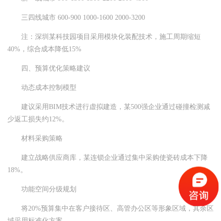
三四线城市 600-900 1000-1600 2000-3200
注：深圳某科技园项目采用模块化装配技术，施工周期缩短
40%，综合成本降低15%
四、预算优化策略建议
动态成本控制模型
建议采用BIM技术进行虚拟建造，某500强企业通过碰撞检测减
少返工损失约12%。
材料采购策略
建立战略供应商库，某连锁企业通过集中采购使瓷砖成本下降
18%。
功能空间分级规划
将20%预算集中在客户接待区、高管办公区等形象区域，其余区
域采用标准化方案。