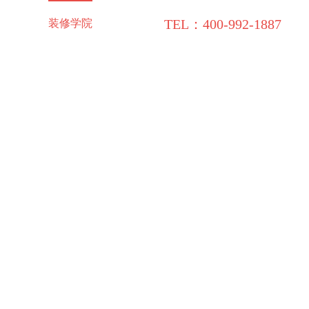
TEL：400-992-1887
施工保障
装修学院
联系领企