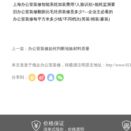
上海办公室装修智能系统加装费用?人脸识别+能耗监测要
旧办公室装修翻新比毛坯房装修贵多少?—企业主必看的
办公室装修每平方米多少钱?不同档次(简装/精装/豪装)
上一篇：
办公室装修如何判断地板材料质量
本文首发于领企办公室装修，转载请注明原文地址：http://www.021lingqi.c
分享到：
价格保证
清单式报价，价格透明