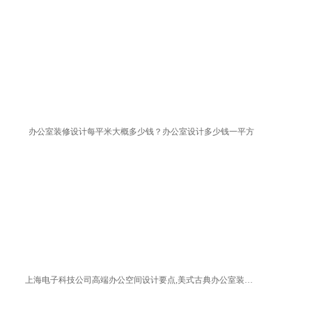
办公室装修设计每平米大概多少钱？办公室设计多少钱一平方
上海电子科技公司高端办公空间设计要点,美式古典办公室装修方案