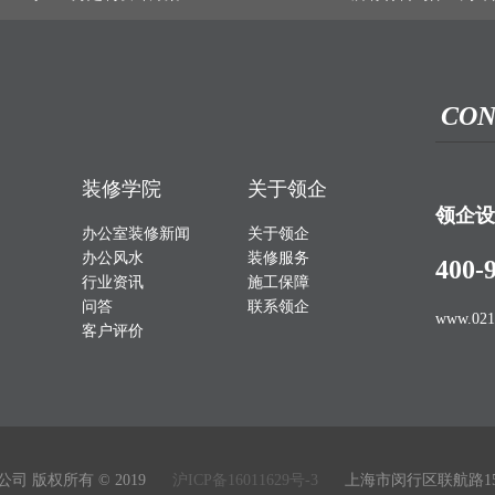
CON
装修学院
关于领企
领企设
办公室装修新闻
关于领企
办公风水
装修服务
400-
行业资讯
施工保障
问答
联系领企
www.021
客户评价
 版权所有 © 2019
沪ICP备16011629号-3
上海市闵行区联航路15