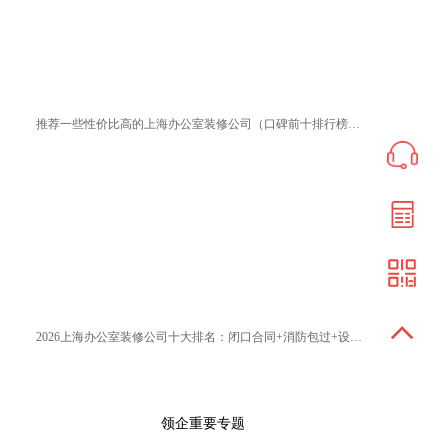
推荐一些性价比高的上海办公室装修公司（口碑前十排行榜优选）
2026上海办公室装修公司十大排名：闭口合同+消防包过+设计封神榜
领企重要专题