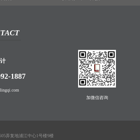
TACT
计
992-1887
lingqi.com
加微信咨询
05弄复地浦江中心1号楼9楼