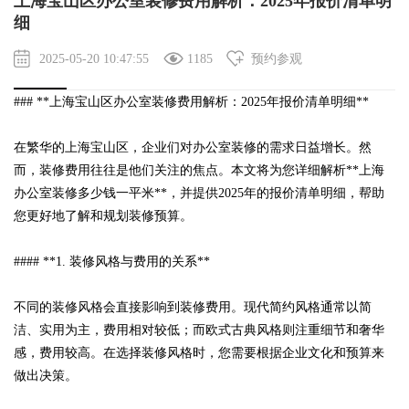
上海宝山区办公室装修费用解析：2025年报价清单明
细
2025-05-20 10:47:55
1185
预约参观
### **上海宝山区办公室装修费用解析：2025年报价清单明细**
在繁华的上海宝山区，企业们对办公室装修的需求日益增长。然
而，装修费用往往是他们关注的焦点。本文将为您详细解析**
上海
办公室装修
多少钱一平米**，并提供2025年的报价清单明细，帮助
您更好地了解和规划装修预算。
#### **1. 装修风格与费用的关系**
不同的装修风格会直接影响到装修费用。现代简约风格通常以简
洁、实用为主，费用相对较低；而欧式古典风格则注重细节和奢华
感，费用较高。在选择装修风格时，您需要根据企业文化和预算来
做出决策。