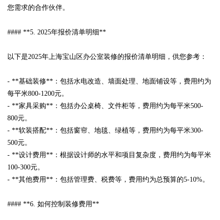
您需求的合作伙伴。
#### **5. 2025年报价清单明细**
以下是2025年上海宝山区办公室装修的报价清单明细，供您参考：
- **基础装修**：包括水电改造、墙面处理、地面铺设等，费用约为
每平米800-1200元。
- **家具采购**：包括办公桌椅、文件柜等，费用约为每平米500-
800元。
- **软装搭配**：包括窗帘、地毯、绿植等，费用约为每平米300-
500元。
- **设计费用**：根据设计师的水平和项目复杂度，费用约为每平米
100-300元。
- **其他费用**：包括管理费、税费等，费用约为总预算的5-10%。
#### **6. 如何控制装修费用**