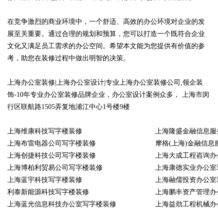
在竞争激烈的商业环境中，一个舒适、高效的办公环境对企业的发
展至关重要。通过合理的规划和预算，您可以打造一个既符合企业
文化又满足员工需求的办公空间。希望本文能为您提供有价值的参
考，助您在装修过程中做出明智的决策。
上海办公室装修
|上海办公室设计|专业上海办公室装修公司,领企装
饰-10年专业办公室装修品牌企业，办公室设计案例众多， 上海市闵
行区联航路1505弄复地浦江中心1号楼9楼
上海维康科技写字楼装修
上海隆盛金融信息服
上海布雷电器公司写字楼装修
摩格(上海)金融信
上海创捷科技公司写字楼装修
上海大成工程咨询办
上海博柏利贸易公司写字楼装修
上海康德实业办公室
上海蓝宇科技写字楼装修
上海融儒投资办公室
利泰新能源科技写字楼装修
上海鹏丰资产管理办
上海蓝光信息科技办公室写字楼装修
上海益劲工程机械办