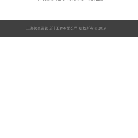
上海领企装饰设计工程有限公司 版权所有 © 2019