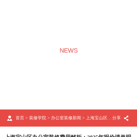
NEWS
装修学院
首页
>
装修学院
>
办公室装修新闻
> 上海宝山区办公室装修费用解析：2025年报价清单明细
分享