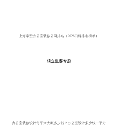
上海奉贤办公室装修公司排名（2026口碑排名榜单）
领企重要专题
办公室装修设计每平米大概多少钱？办公室设计多少钱一平方