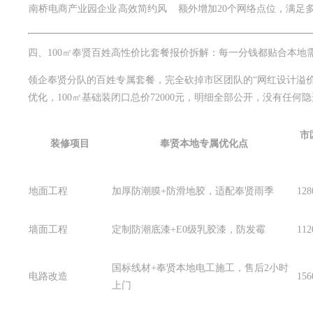
南桥电商产业园企业
高效简约风
额外增加20个网络点位，满足
四、100㎡奉贤百姓高性价比套餐报价拆解：每一分钱都贴合本地
领企奉贤分队的百姓专属套餐，完全砍掉市区团队的“网红设计溢价
优化，100㎡基础装闭口总价72000元，明细全部公开，没有任何
市
装修项目
奉贤本地专属优化点
地面工程
加厚防潮膜+防滑地胶，适配奉贤雨季
12
墙面工程
定制防潮底漆+E0级乳胶漆，防发霉
11
国标线材+奉贤本地电工施工，售后2小时
电路改造
15
上门