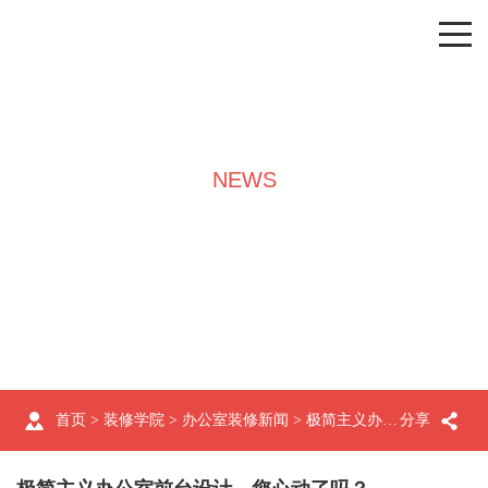
NEWS
装修学院
首页
>
装修学院
>
办公室装修新闻
> 极简主义办公室前台设计，您心动了吗？
分享