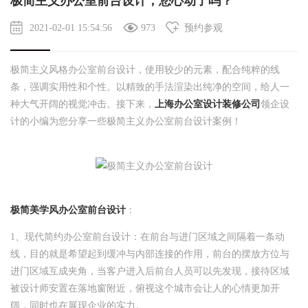
极简主义办公室前台设计，您心动了吗？
2021-02-01 15:54:56
973
预约参观
极简主义风格办公室前台设计，使用较少的元素，配合纯粹的线
条，强调实用性和个性。以精致的手法渲染出纯净的空间，给人一
种大气开阔的视觉冲击。接下来，
上海办公室设计装修公司
领企设
计的小编为您分享一些极简主义办公室前台设计案例！
极简美学风办公室前台设计
：
1、现代简约办公室前台设计：在前台与进门区域之间隔着一条动
线，目的就是希望起到缓冲与内部连接的作用，前台的摆放方位与
进门区域互成夹角，当客户进入后前台人员可以先发现，接待区域
被设计师安置在落地窗附近，俯视这个城市会让人的心情更加开
阔，同时也在展现企业的实力。