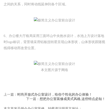
之间的关系，同时将动线延伸到各个区域。
6、办公楼大厅格局采用三面环山中央抱水设计，水池上方设计落地
时logo标识，背景墙采用铝板扭转星呈现山体形状，山体形状跟随视
线得移动而改变位置。
本文图片源于网络
上一篇：
时尚开放式办公室设计，给你个性化的办公体验！
下一篇：
想把办公室装修成美式风格,这些特点必知！
本文首发于领企办公室装修，转载请注明原文地址：