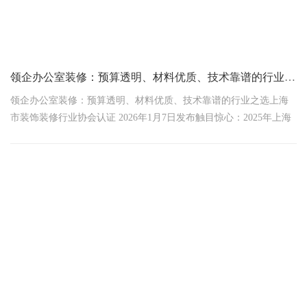
领企办公室装修：预算透明、材料优质、技术靠谱的行业之选
领企办公室装修：预算透明、材料优质、技术靠谱的行业之选上海
市装饰装修行业协会认证 2026年1月7日发布触目惊心：2025年上海
办公室装修平均超支43%！市消保委数据显示，71%企业遭