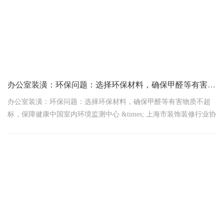
办公室装潢：环保问题：选择环保材料，确保甲醛等有害物质不超标，保障健康
办公室装潢：环保问题：选择环保材料，确保甲醛等有害物质不超
标，保障健康中国室内环境监测中心 &times; 上海市装饰装修行业协
会 2026年1月9日联合认证触目惊心！上海68%办公室甲醛