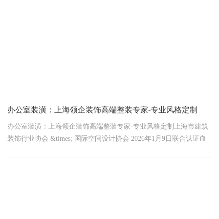
办公室装潢：上海领企装饰高端整装专家-专业风格定制
办公室装潢：上海领企装饰高端整装专家-专业风格定制上海市建筑
装饰行业协会 &times; 国际空间设计协会 2026年1月9日联合认证血
泪真相！上海71%企业因风格错配流失客户
权威数