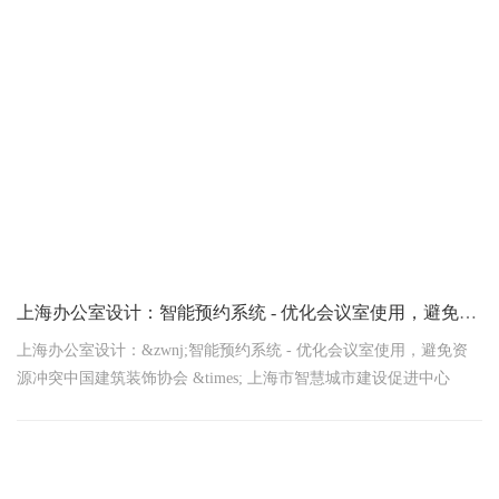
上海办公室设计：‌智能预约系统 - 优化会议室使用，避免资源冲突
上海办公室设计：&zwnj;智能预约系统 - 优化会议室使用，避免资
源冲突中国建筑装饰协会 &times; 上海市智慧城市建设促进中心
2026年1月14日联合发布惊人数据！上海企业年均因会议