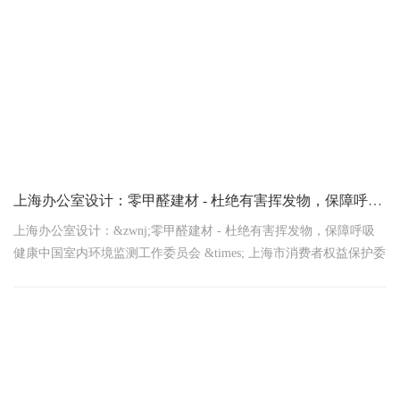
上海办公室设计：‌零甲醛建材 - 杜绝有害挥发物，保障呼吸健康
上海办公室设计：&zwnj;零甲醛建材 - 杜绝有害挥发物，保障呼吸
健康中国室内环境监测工作委员会 &times; 上海市消费者权益保护委
员会 2026年1月14日联合发布惊人数据！2025年上海