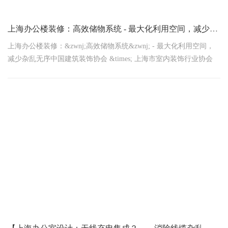
上海办公楼装修：‌高效储物系统‌ - 最大化利用空间，减少杂乱无序
上海办公楼装修：&zwnj;高效储物系统&zwnj; - 最大化利用空间，
减少杂乱无序中国建筑装饰协会 &times; 上海市室内装饰行业协会
2026年1月14日联合发布触目惊心！上海办公楼平均浪