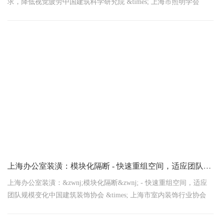
求，降低视觉疲劳中国建筑科学研究院 &times; 上海市照明学会
2026年1月14日联合发布惊人数据！上海白领日均遭受不良
上海办公室装潢：‌模块化隔断‌ - 快速重组空间，适应团队规模变化
上海办公室装潢：&zwnj;模块化隔断&zwnj; - 快速重组空间，适应
团队规模变化中国建筑装饰协会 &times; 上海市室内装饰行业协会
2026年1月14日联合发布行业震撼！传统隔墙改造耗时