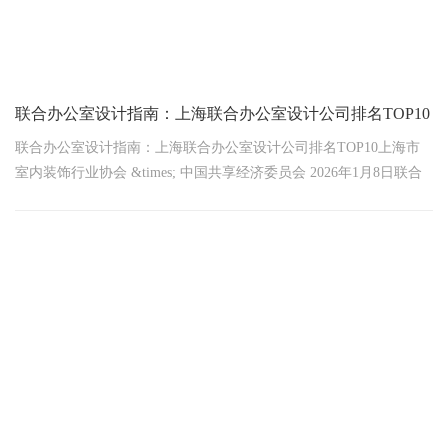
联合办公室设计指南：上海联合办公室设计公司排名TOP10
联合办公室设计指南：上海联合办公室设计公司排名TOP10上海市
室内装饰行业协会 &times; 中国共享经济委员会 2026年1月8日联合
发布触目惊心！上海83%联合办公空间存在致命缺陷