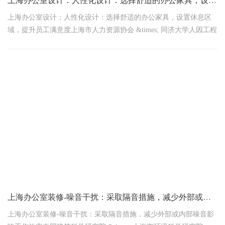
上海办公室设计：人性化设计：选择舒适的办公家具，设置休息区域，提升员工满意度
上海办公室设计：人性化设计：选择舒适的办公家具，设置休息区
域，提升员工满意度上海市人力资源协会 &times; 同济大学人因工程
实验室 2026年1月12日联合发布触目惊心！上海68%企业因
上海办公室装修-噪音干扰：采取隔音措施，减少外部或内部噪音影响工作效率
上海办公室装修-噪音干扰：采取隔音措施，减少外部或内部噪音影