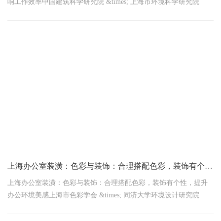
响工作效率中国建筑科学研究院 &times; 上海市环境科学研究院
2026年1月9日联合发布触目惊心！上海71%企业因噪音问
上海办公室装潢：色彩与装饰：合理搭配色彩，装饰有个性，提升办公环境美感
上海办公室装潢：色彩与装饰：合理搭配色彩，装饰有个性，提升
办公环境美感上海市色彩学会 &times; 同济大学环境设计研究院
2026年1月9日联合发布触目惊心！上海62%企业因色彩失误降