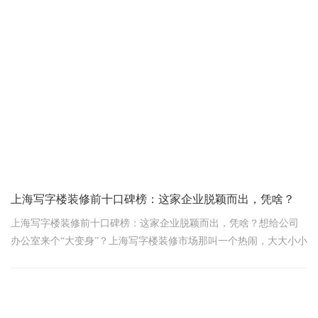
上海写字楼装修前十口碑榜：这家企业脱颖而出，凭啥？
上海写字楼装修前十口碑榜：这家企业脱颖而出，凭啥？想给公司
办公室来个“大变身”？上海写字楼装修市场那叫一个热闹，大大小小
的公司眼睛都挑花了。不过，要说口碑，那家企业