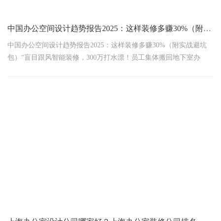
中国办公空间设计趋势报告2025：这样装修多赚30%（附实战避坑包）
中国办公空间设计趋势报告2025：这样装修多赚30%（附实战避坑
包）“盲目跟风智能装修，300万打水漂！员工集体搬回地下室办
公”——2025年深圳科技公司的血泪账戴