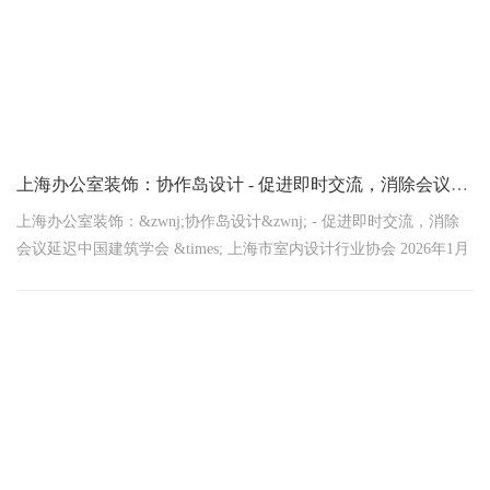
上海办公室装饰：‌协作岛设计‌ - 促进即时交流，消除会议延迟
上海办公室装饰：&zwnj;协作岛设计&zwnj; - 促进即时交流，消除
会议延迟中国建筑学会 &times; 上海市室内设计行业协会 2026年1月
14日联合发布数据警示！上海企业日均无效会议耗时