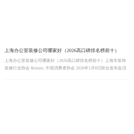
上海办公室装修公司哪家好（2026高口碑排名榜前十）
上海办公室装修公司哪家好（2026高口碑排名榜前十）上海市装饰
装修行业协会 &times; 中国消费者协会 2026年1月8日联合发布血泪
真相：89%企业装修遭遇恶意增项！
据市消保委最新统计