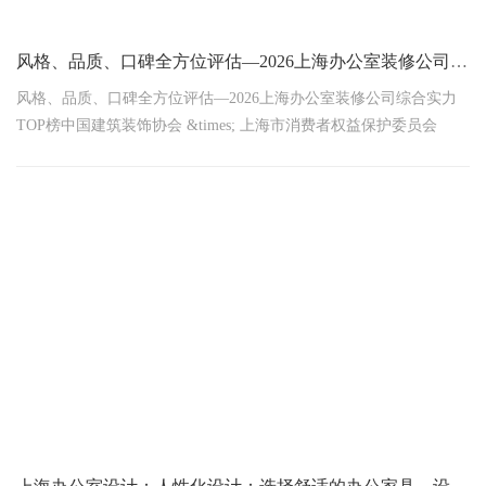
风格、品质、口碑全方位评估—2026上海办公室装修公司综合实力TOP榜
风格、品质、口碑全方位评估—2026上海办公室装修公司综合实力
TOP榜中国建筑装饰协会 &times; 上海市消费者权益保护委员会
2026年1月13日联合发布触目惊心！2025年上海