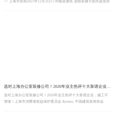
>> 上海市装协2025年12月2日15:08紧急通告 选错装修方损失超造价
的68%（同济大学《企业装修审计报告》） 领企客户靠政策
选对上海办公室装修公司！2026年业主热评十大靠谱企业，施工不增项！
选对上海办公室装修公司！2026年业主热评十大靠谱企业，施工不
增项！上海市消费者权益保护委员会 &times; 中国建筑装饰协会
2026年1月13日联合发布血泪数据！2025年上海企业因装修