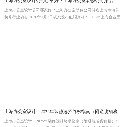
上海办公室设计公司哪家好？上海办公室装修公司排名
上海办公室设计公司哪家好？上海办公室装修公司排名上海市装饰
装修行业协会 2026年1月7日权威发布血泪真相：2025年上海企业因
选错装修公司平均损失154万！市消保委数据显示，79%项
上海办公室设计：2025年装修选择终极指南（附避坑省税秘籍）
上海办公室设计：2025年装修选择终极指南（附避坑省税秘籍）>