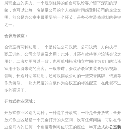
展现企业的实力。一个规划优异的前台可以给客户留下深刻的形
象，也可以让每一名踏足公司的个人都能时间感受到公司的企业文
明。前台是办公室中最重要的一个环节，是办公室装修规划的关键
之一。
会议洽谈室：
会议室有两种功用，一个是传达公司政策、公司决策、方向执行、
职工训练、公司文明遍及之用；此外，其还有款待客户洽谈会议之
用处。二者功用可以一致，也可单独拓荒独立空间作为专门的洽谈
室用于款待来访的宾客。一般来讲，会议洽谈室要装备投影视频、
音响、长途对话等功用，还可以摆放公司的一些荣誉奖牌、锦旗等
作为装修。一块大尺度的白板作为会议室的标准配置，在此就不过
多的强调了。
开放式作业区域：
开放式作业区别为两种，一种是半开放式，一种是全开放式，全开
放式作业区是指一个完全打开的大空间，没有任何间隔，可以在作
业空间内的任何一个角度看到每位职工的座位，半开放式
办公室装