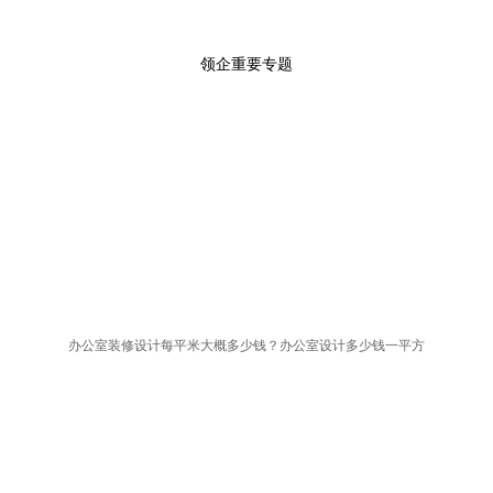
领企重要专题
办公室装修设计每平米大概多少钱？办公室设计多少钱一平方