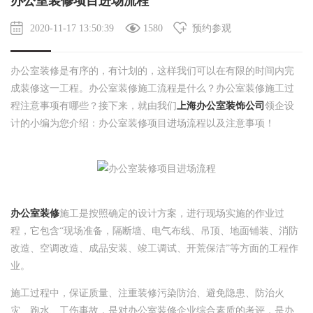
办公室装修项目进场流程
2020-11-17 13:50:39
1580
预约参观
办公室装修是有序的，有计划的，这样我们可以在有限的时间内完
成装修这一工程。办公室装修施工流程是什么？办公室装修施工过
程注意事项有哪些？接下来，就由我们
上海办公室装饰公司
领企设
计的小编为您介绍：办公室装修项目进场流程以及注意事项！
办公室装修
施工是按照确定的设计方案，进行现场实施的作业过
程，它包含“现场准备，隔断墙、电气布线、吊顶、地面铺装、消防
改造、空调改造、成品安装、竣工调试、开荒保洁”等方面的工程作
业。
施工过程中，保证质量、注重装修污染防治、避免隐患、防治火
灾、跑水、工伤事故，是对办公室装修企业综合素质的考评，是办